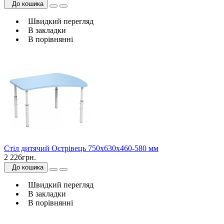
До кошика
Швидкий перегляд
В закладки
В порівнянні
Стіл дитячий Острівець 750х630х460-580 мм
2 226грн.
До кошика
Швидкий перегляд
В закладки
В порівнянні