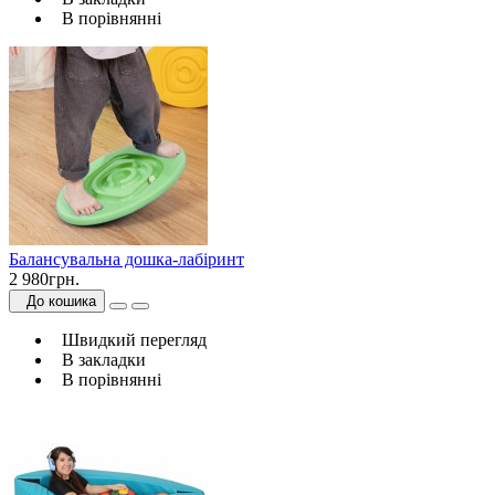
В порівнянні
Балансувальна дошка-лабіринт
2 980грн.
До кошика
Швидкий перегляд
В закладки
В порівнянні