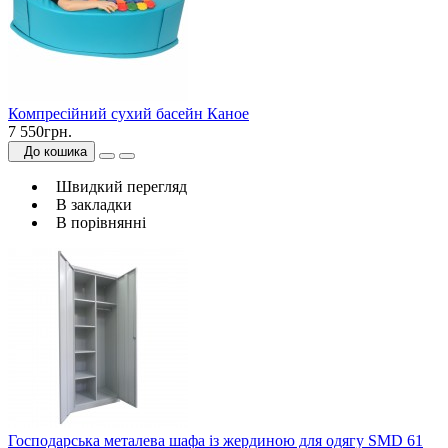
Компресійний сухий басейн Каное
7 550грн.
До кошика
Швидкий перегляд
В закладки
В порівнянні
Господарська металева шафа із жердиною для одягу SMD 61