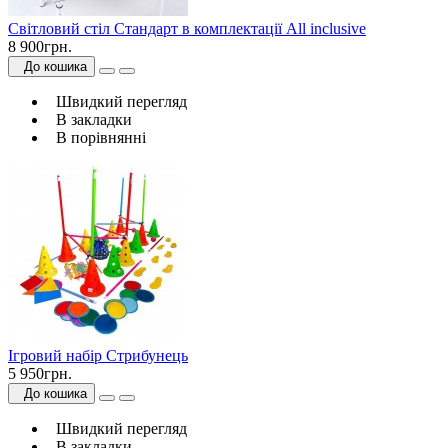
Світловий стіл Стандарт в комплектації All inclusive
8 900грн.
До кошика
Швидкий перегляд
В закладки
В порівнянні
Ігровий набір Стрибунець
5 950грн.
До кошика
Швидкий перегляд
В закладки