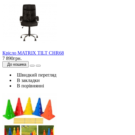
Крісло MATRIX TILT CHR68
7 890грн.
До кошика
Швидкий перегляд
В закладки
В порівнянні