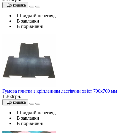
До кошика
Швидкий перегляд
В закладки
В порівнянні
Гумова плитка з кріпленням ластівчин хвіст 700х700 мм
1 360грн.
До кошика
Швидкий перегляд
В закладки
В порівнянні