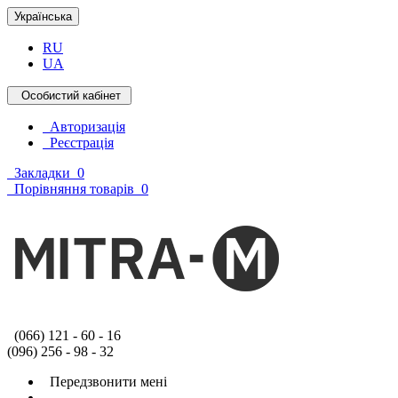
Українська
RU
UA
Особистий кабінет
Авторизація
Реєстрація
Закладки
0
Порівняння товарів
0
(066) 121 - 60 - 16
(096) 256 - 98 - 32
Передзвонити мені