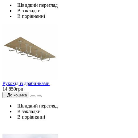
Швидкий перегляд
В закладки
В порівнянні
Рукохід із драбинками
14 850грн.
До кошика
Швидкий перегляд
В закладки
В порівнянні