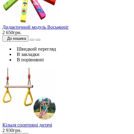
Дидактичний модуль Восьминіг
2 650грн.
До кошика
Швидкий перегляд
В закладки
В порівнянні
Кільця спортивні дитячі
2 930грн.