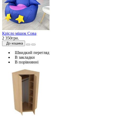
Крісло мішок Сова
2 350грн.
До кошика
Швидкий перегляд
В закладки
В порівнянні