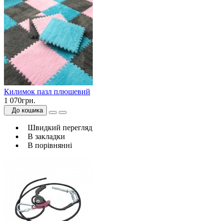
Килимок пазл плюшевий
1 070грн.
До кошика
Швидкий перегляд
В закладки
В порівнянні