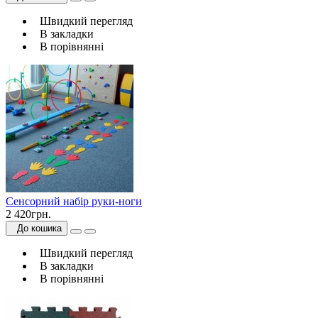
Швидкий перегляд
В закладки
В порівнянні
Сенсорний набір руки-ноги
2 420грн.
До кошика
Швидкий перегляд
В закладки
В порівнянні