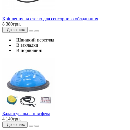
Кріплення на стелю для сенсорного обладнання
8 380грн.
До кошика
Швидкий перегляд
В закладки
В порівнянні
Балансувальна півсфера
4 140грн.
До кошика