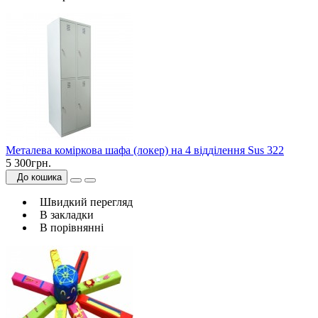
Металева коміркова шафа (локер) на 4 відділення Sus 322
5 300грн.
До кошика
Швидкий перегляд
В закладки
В порівнянні