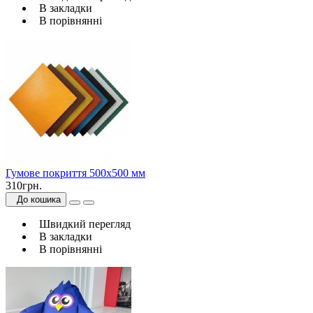
В закладки
В порівнянні
Гумове покриття 500х500 мм
310грн.
До кошика
Швидкий перегляд
В закладки
В порівнянні