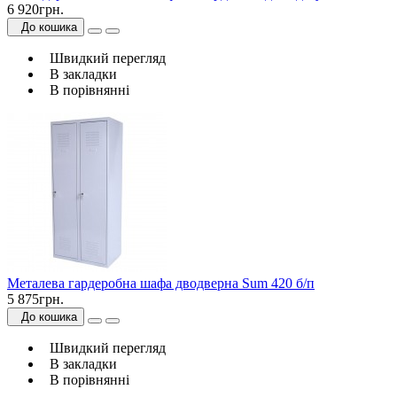
6 920грн.
До кошика
Швидкий перегляд
В закладки
В порівнянні
Металева гардеробна шафа дводверна Sum 420 б/п
5 875грн.
До кошика
Швидкий перегляд
В закладки
В порівнянні