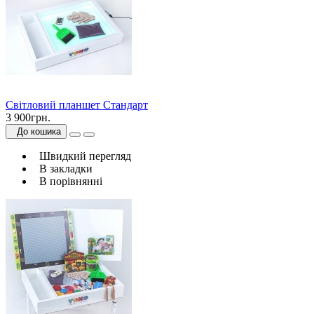
Світловий планшет Стандарт
3 900грн.
До кошика
Швидкий перегляд
В закладки
В порівнянні