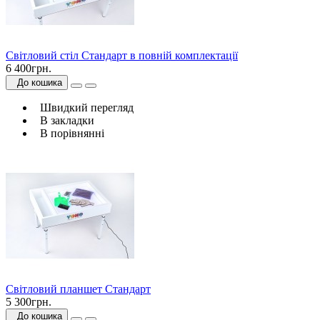
Світловий стіл Стандарт в повній комплектації
6 400грн.
До кошика
Швидкий перегляд
В закладки
В порівнянні
Світловий планшет Стандарт
5 300грн.
До кошика