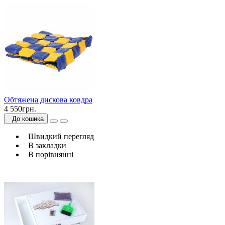
Обтяжена дискова ковдра
4 550грн.
До кошика
Швидкий перегляд
В закладки
В порівнянні