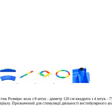
ик Розміри: кола з 8 штук - діаметр 120 см квадрата з 4 штук - 
ріалу. Призначений для стимуляції діяльності вестибулярного апа