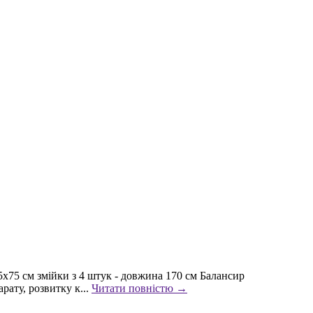
75х75 см змійки з 4 штук - довжина 170 см Балансир
рату, розвитку к...
Читати повністю →