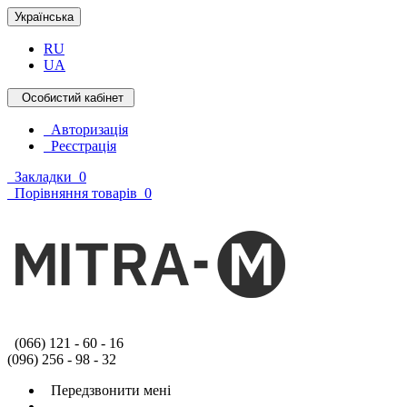
Українська
RU
UA
Особистий кабінет
Авторизація
Реєстрація
Закладки
0
Порівняння товарів
0
(066) 121 - 60 - 16
(096) 256 - 98 - 32
Передзвонити мені