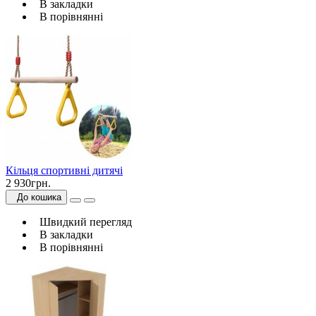
В закладки
В порівнянні
Кільця спортивні дитячі
2 930грн.
До кошика
Швидкий перегляд
В закладки
В порівнянні