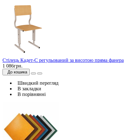
Стілець Кадет-С регульований за висотою пряма фанера
1 086грн.
До кошика
Швидкий перегляд
В закладки
В порівнянні