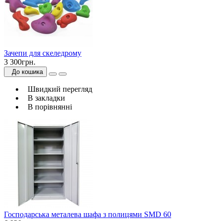
Зачепи для скеледрому
3 300грн.
До кошика
Швидкий перегляд
В закладки
В порівнянні
Господарська металева шафа з полицями SMD 60