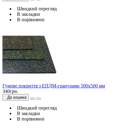
Швидкий перегляд
В закладки
В порівнянні
Гумове покриття з ЕПДМ-гранулами 500х500 мм
340грн.
До кошика
Швидкий перегляд
В закладки
В порівнянні