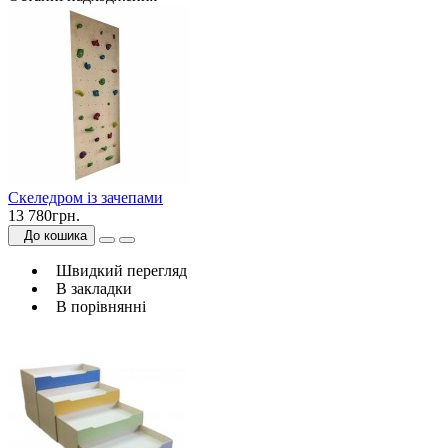
Скеледром із зачепами
13 780грн.
До кошика
Швидкий перегляд
В закладки
В порівнянні