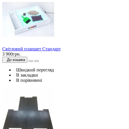
Світловий планшет Стандарт
3 900грн.
До кошика
Швидкий перегляд
В закладки
В порівнянні