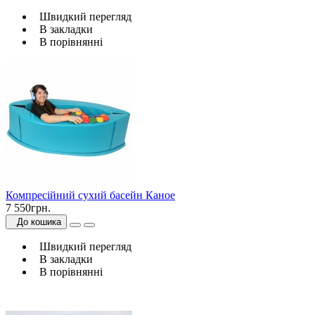
Швидкий перегляд
В закладки
В порівнянні
Компресійний сухий басейн Каное
7 550грн.
До кошика
Швидкий перегляд
В закладки
В порівнянні