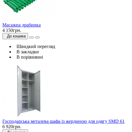
Масажна драбинка
4 150грн.
До кошика
Швидкий перегляд
В закладки
В порівнянні
Господарська металева шафа із жердиною для одягу SMD 61
6 920грн.