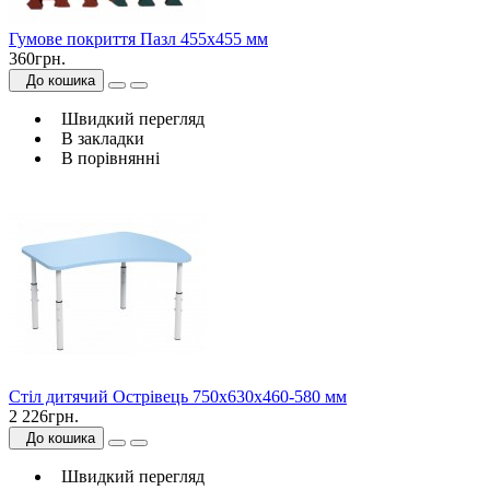
Гумове покриття Пазл 455х455 мм
360грн.
До кошика
Швидкий перегляд
В закладки
В порівнянні
Стіл дитячий Острівець 750х630х460-580 мм
2 226грн.
До кошика
Швидкий перегляд