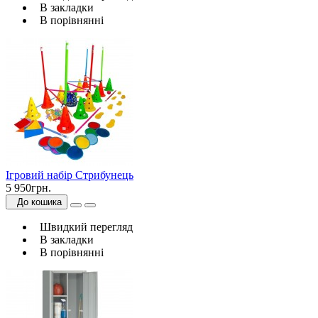
В закладки
В порівнянні
Ігровий набір Стрибунець
5 950грн.
До кошика
Швидкий перегляд
В закладки
В порівнянні