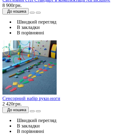
8 900грн.
До кошика
Швидкий перегляд
В закладки
В порівнянні
Сенсорний набір руки-ноги
2 420грн.
До кошика
Швидкий перегляд
В закладки
В порівнянні