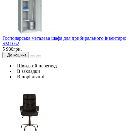
Господарська металева шафа для прибирального інвентарю
SMD 62
5 930грн.
До кошика
Швидкий перегляд
В закладки
В порівнянні