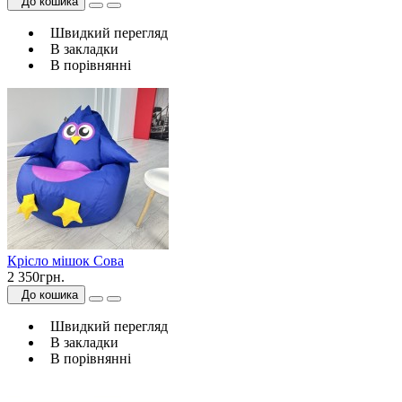
До кошика
Швидкий перегляд
В закладки
В порівнянні
Крісло мішок Сова
2 350грн.
До кошика
Швидкий перегляд
В закладки
В порівнянні