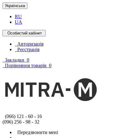
Українська
RU
UA
Особистий кабінет
Авторизація
Реєстрація
Закладки
0
Порівняння товарів
0
(066) 121 - 60 - 16
(096) 256 - 98 - 32
Передзвонити мені