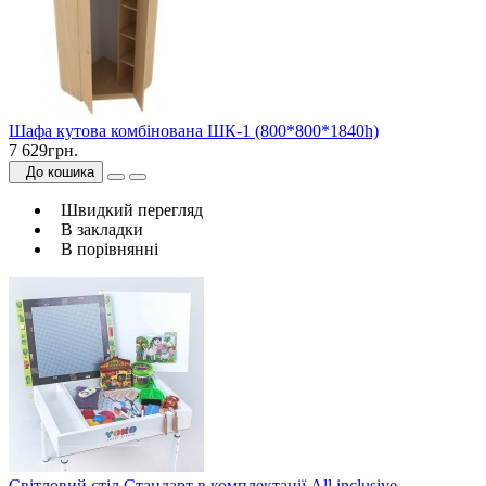
Шафа кутова комбінована ШК-1 (800*800*1840h)
7 629грн.
До кошика
Швидкий перегляд
В закладки
В порівнянні
Світловий стіл Стандарт в комплектації All inclusive