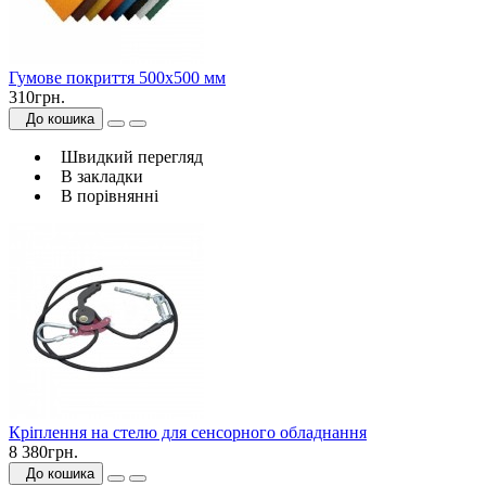
Гумове покриття 500х500 мм
310грн.
До кошика
Швидкий перегляд
В закладки
В порівнянні
Кріплення на стелю для сенсорного обладнання
8 380грн.
До кошика