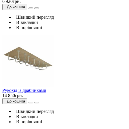
6 920грн.
До кошика
Швидкий перегляд
В закладки
В порівнянні
Рукохід із драбинками
14 850грн.
До кошика
Швидкий перегляд
В закладки
В порівнянні