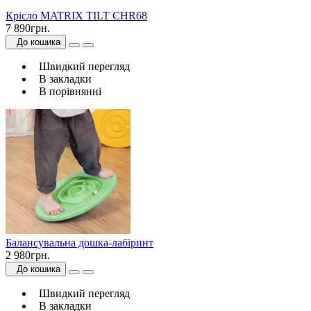
Крісло MATRIX TILT CHR68
7 890грн.
До кошика
Швидкий перегляд
В закладки
В порівнянні
Балансувальна дошка-лабіринт
2 980грн.
До кошика
Швидкий перегляд
В закладки