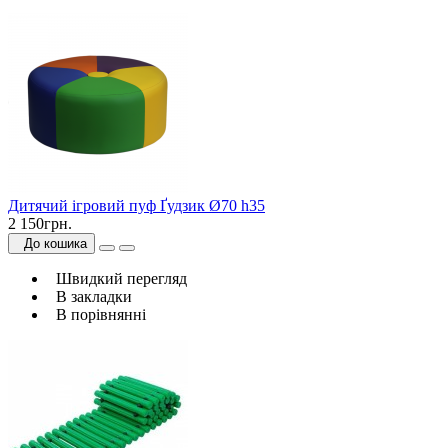
Дитячий ігровий пуф Ґудзик Ø70 h35
2 150грн.
До кошика
Швидкий перегляд
В закладки
В порівнянні