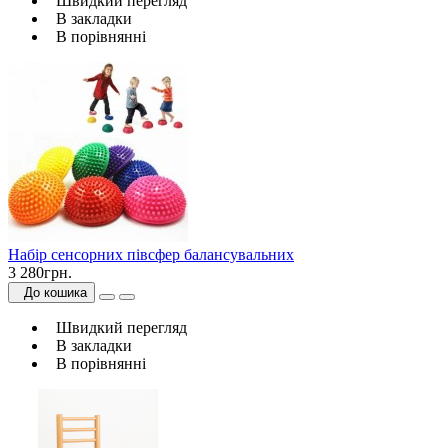
Швидкий перегляд
В закладки
В порівнянні
Набір сенсорних півсфер балансувальних
3 280грн.
До кошика
Швидкий перегляд
В закладки
В порівнянні