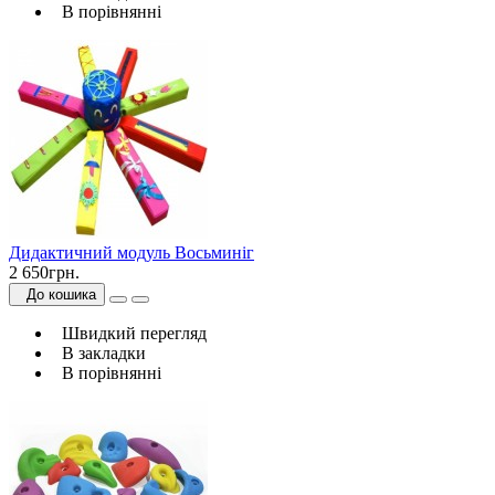
В порівнянні
Дидактичний модуль Восьминіг
2 650грн.
До кошика
Швидкий перегляд
В закладки
В порівнянні