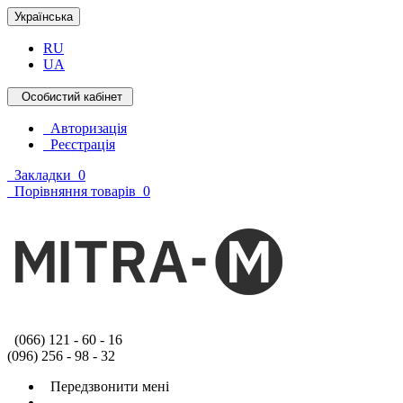
Українська
RU
UA
Особистий кабінет
Авторизація
Реєстрація
Закладки
0
Порівняння товарів
0
(066) 121 - 60 - 16
(096) 256 - 98 - 32
Передзвонити мені