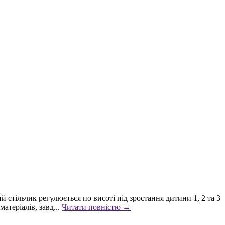
стільчик регулюється по висоті під зростання дитини 1, 2 та 3
атеріалів, завд...
Читати повністю →