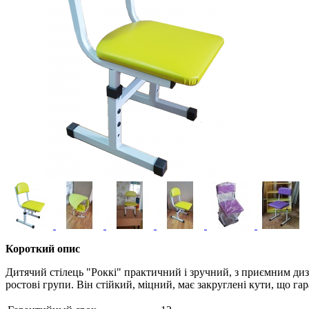
Короткий опис
Дитячий стілець "Роккі" практичний і зручний, з приємним диз
ростові групи. Він стійкий, міцний, має закруглені кути, що гар