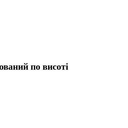
ований по висоті