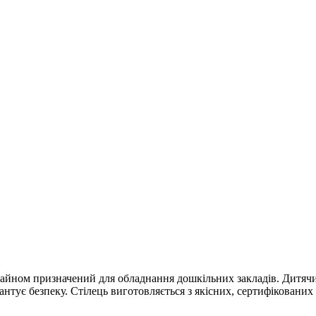
айном призначений для обладнання дошкільних закладів. Дитячий 
антує безпеку. Стілець виготовляється з якісних, сертифікованих м