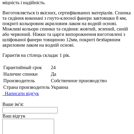
міцність і надійність.
Виготовляється із якісних, сертифікованих матеріалів. Спинка
та сидіння виконані з гнуто-клеєної фанери завтовшки 8 мм,
покриті кольоровим акриловим лаком на водній основі.
Можливі кольори спинки та сидіння: жовтий, зелений, синій
або червоний. Ніжки та царги випорожнення виготовлені з
шліфованої фанери товщиною 12мм, покриті безбарвним
акриловим лаком на водній основі.
Гарантія на стілець складає 1 рік.
Гарантийный срок
24
Наличие спинки
Да
Производитель
Собственное производство
Страна производитель
Украина
Написати відгук
Ваше ім’я:
Ваш відгук