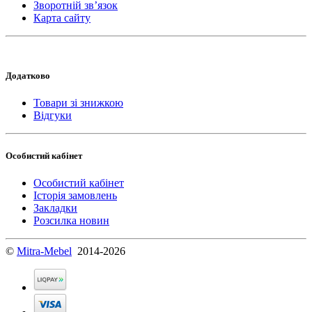
Зворотній зв’язок
Карта сайту
Додатково
Товари зі знижкою
Відгуки
Особистий кабінет
Особистий кабінет
Історія замовлень
Закладки
Розсилка новин
©
Mitra-Mebel
2014-2026