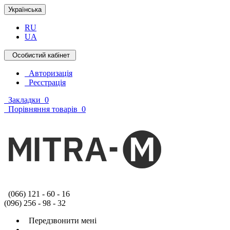
Українська
RU
UA
Особистий кабінет
Авторизація
Реєстрація
Закладки
0
Порівняння товарів
0
(066) 121 - 60 - 16
(096) 256 - 98 - 32
Передзвонити мені