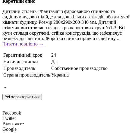
Короткий опис
Дитячий стілець "Фантазія" з фарбованою спинкою та
сидінням чудово підійде для дошкільних закладів або дитячої
кімнати будинку. Розмір 280х290х260-340 мм. Дитячий
стільчик виготовляється для трьох ростових груп №1-3. Всі
кути стільця округлені, стійка конструкція, що забезпечує
безпеку для дитини. Жорстка спинка привчить дитину ...
Читати повністю →
Гарантийный срок
24
Наличие спинки
Да
Производитель
Собственное производство
Страна производитель
Украина
...
Усі характеристики
Facebook
Twitter
Вконтакте
Google+