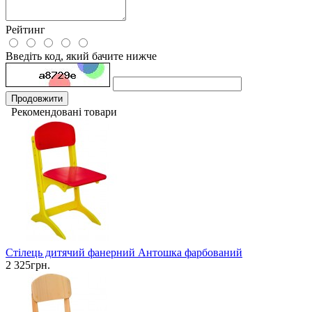
Рейтинг
Введіть код, який бачите нижче
Продовжити
Рекомендовані товари
Стілець дитячий фанерний Антошка фарбований
2 325грн.