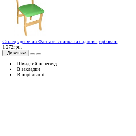
Стілець дитячий Фантазія спинка та сидіння фарбовані
1 272грн.
До кошика
Швидкий перегляд
В закладки
В порівнянні