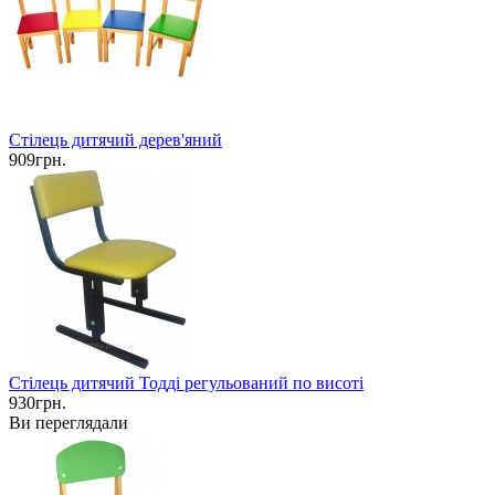
Стілець дитячий дерев'яний
909грн.
Стілець дитячий Тодді регульований по висоті
930грн.
Ви переглядали