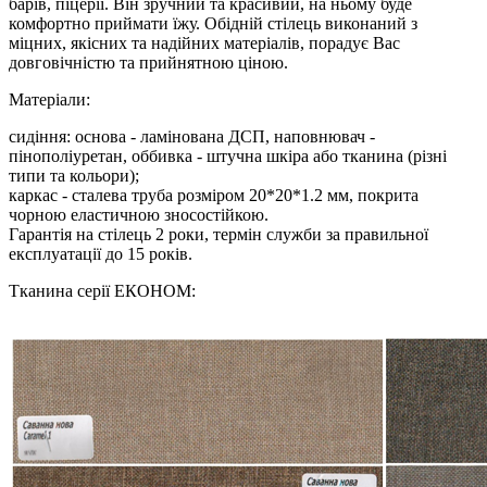
барів, піцерії. Він зручний та красивий, на ньому буде
комфортно приймати їжу. Обідній стілець виконаний з
міцних, якісних та надійних матеріалів, порадує Вас
довговічністю та прийнятною ціною.
Матеріали:
сидіння: основа - ламінована ДСП, наповнювач -
пінополіуретан, оббивка - штучна шкіра або тканина (різні
типи та кольори);
каркас - сталева труба розміром 20*20*1.2 мм, покрита
чорною еластичною зносостійкою.
Гарантія на стілець 2 роки, термін служби за правильної
експлуатації до 15 років.
Тканина серії ЕКОНОМ: