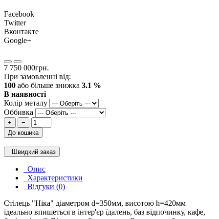
Facebook
Twitter
Вконтакте
Google+
7 750 000грн.
При замовленні від:
100
або більше знижка
3.1 %
В наявності
Колір металу
Оббивка
+
−
До кошика
Швидкий заказ
Опис
Характеристики
Відгуки (0)
Стілець "Ніка" діаметром d=350мм, висотою h=420мм
ідеально впишеться в інтер'єр їдалень, баз відпочинку, кафе,