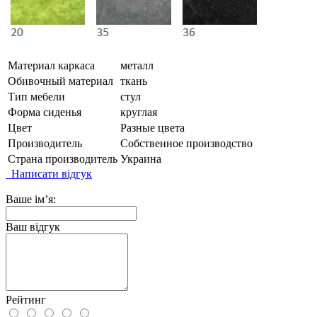
Материал каркаса
металл
Обивочный материал
ткань
Тип мебели
стул
Форма сиденья
круглая
Цвет
Разные цвета
Производитель
Собственное производство
Страна производитель
Украина
Написати відгук
Ваше ім’я:
Ваш відгук
Рейтинг