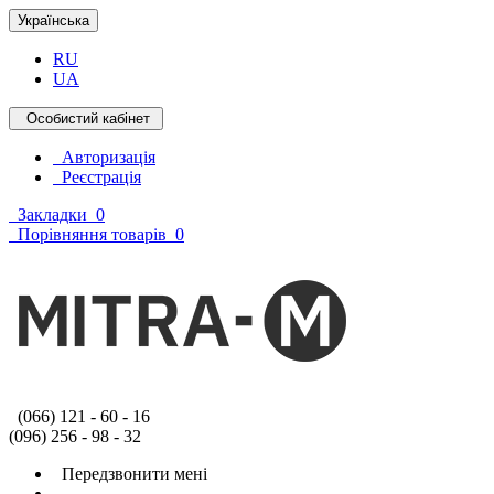
Українська
RU
UA
Особистий кабінет
Авторизація
Реєстрація
Закладки
0
Порівняння товарів
0
(066) 121 - 60 - 16
(096) 256 - 98 - 32
Передзвонити мені