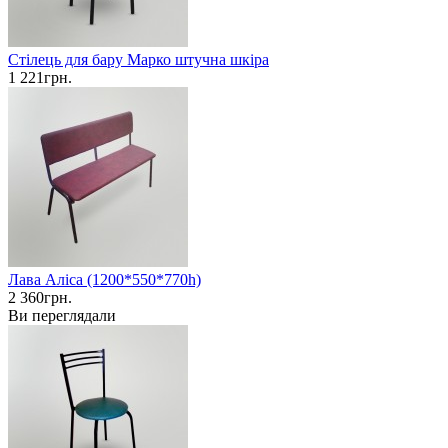
Стілець для бару Марко штучна шкіра
1 221грн.
Лава Аліса (1200*550*770h)
2 360грн.
Ви переглядали