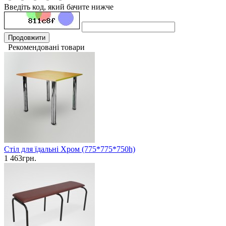
Введіть код, який бачите нижче
Продовжити
Рекомендовані товари
Стіл для їдальні Хром (775*775*750h)
1 463грн.