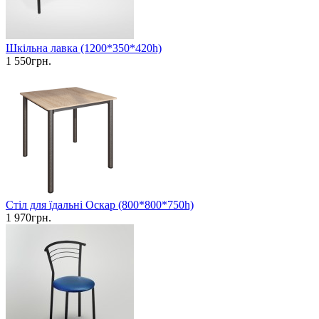
Шкільна лавка (1200*350*420h)
1 550грн.
Стіл для їдальні Оскар (800*800*750h)
1 970грн.