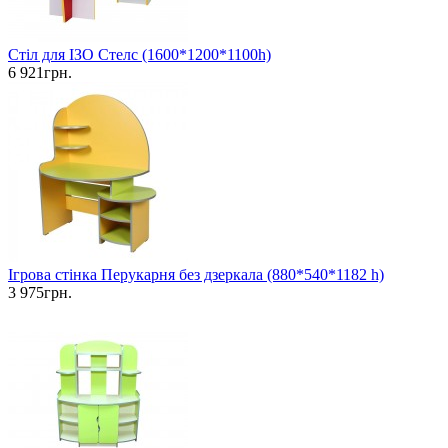
Стіл для ІЗО Стелс (1600*1200*1100h)
6 921грн.
Ігрова стінка Перукарня без дзеркала (880*540*1182 h)
3 975грн.