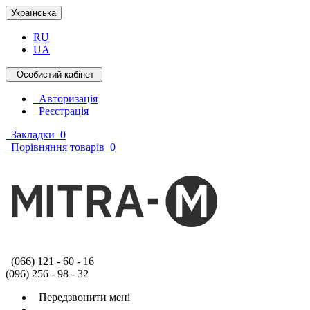
Українська
RU
UA
Особистий кабінет
Авторизація
Реєстрація
Закладки
0
Порівняння товарів
0
(066) 121 - 60 - 16
(096) 256 - 98 - 32
Передзвонити мені