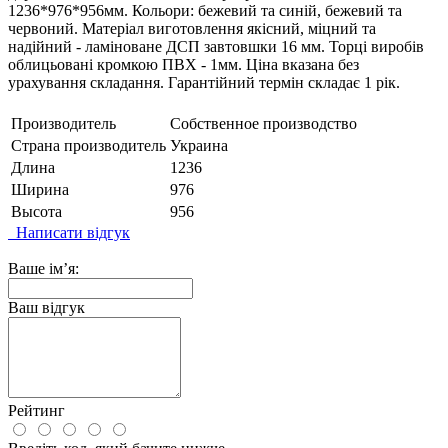
1236*976*956мм. Кольори: бежевий та синій, бежевий та
червоний. Матеріал виготовлення якісний, міцний та
надійний - ламіноване ДСП завтовшки 16 мм. Торці виробів
облицьовані кромкою ПВХ - 1мм. Ціна вказана без
урахування складання. Гарантійний термін складає 1 рік.
Производитель
Собственное производство
Страна производитель
Украина
Длина
1236
Ширина
976
Высота
956
Написати відгук
Ваше ім’я:
Ваш відгук
Рейтинг