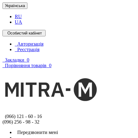
Українська
RU
UA
Особистий кабінет
Авторизація
Реєстрація
Закладки
0
Порівняння товарів
0
(066) 121 - 60 - 16
(096) 256 - 98 - 32
Передзвонити мені