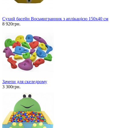
Сухий басейн Восьмигранник з аплікацією 150х40 см
8 920грн.
Зачепи для скеледрому
3 300грн.