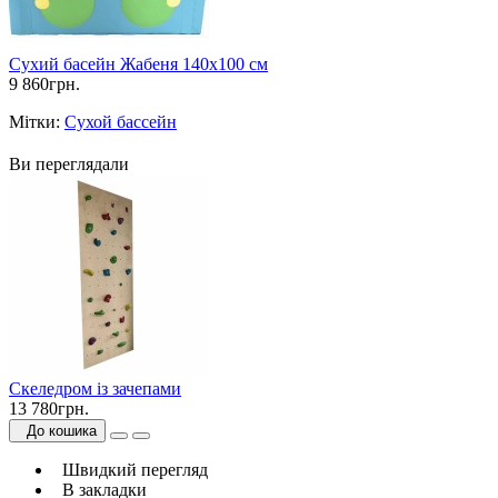
Сухий басейн Жабеня 140х100 см
9 860грн.
Мітки:
Сухой бассейн
Ви переглядали
Скеледром із зачепами
13 780грн.
До кошика
Швидкий перегляд
В закладки