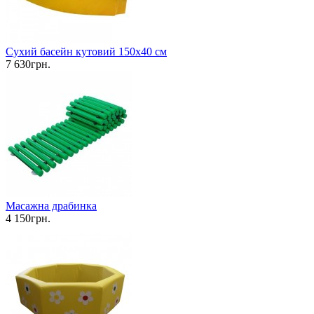
Сухий басейн кутовий 150х40 см
7 630грн.
Масажна драбинка
4 150грн.