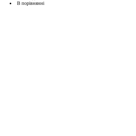
В порівнянні