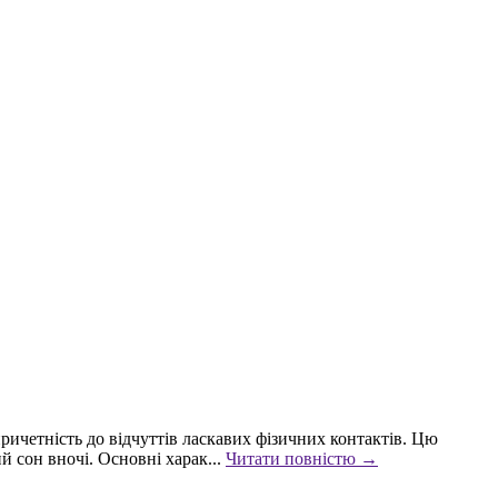
ричетність до відчуттів ласкавих фізичних контактів. Цю
 сон вночі. Основні харак...
Читати повністю →