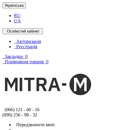
Українська
RU
UA
Особистий кабінет
Авторизація
Реєстрація
Закладки
0
Порівняння товарів
0
(066) 121 - 60 - 16
(096) 256 - 98 - 32
Передзвонити мені