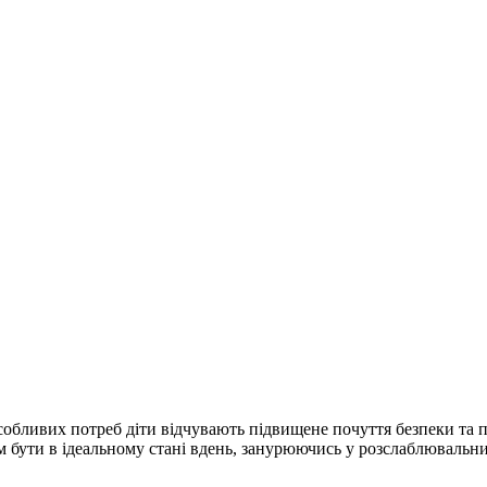
обливих потреб діти відчувають підвищене почуття безпеки та п
 бути в ідеальному стані вдень, занурюючись у розслаблювальний