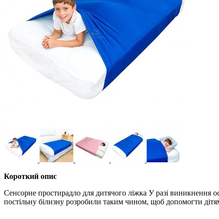
Короткий опис
Сенсорне простирадло для дитячого ліжка У разі виникнення ос
постільну білизну розробили таким чином, щоб допомогти дітям