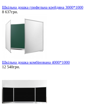
Шкільна дошка грифельна крейдяна 3000*1000
8 637грн.
Шкільна дошка комбінована 4000*1000
12 540грн.