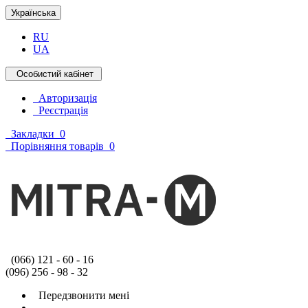
Українська
RU
UA
Особистий кабінет
Авторизація
Реєстрація
Закладки
0
Порівняння товарів
0
(066) 121 - 60 - 16
(096) 256 - 98 - 32
Передзвонити мені