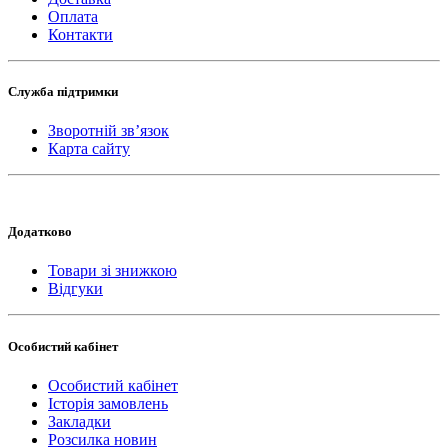
Оплата
Контакти
Служба підтримки
Зворотній зв’язок
Карта сайту
Додатково
Товари зі знижкою
Відгуки
Особистий кабінет
Особистий кабінет
Історія замовлень
Закладки
Розсилка новин