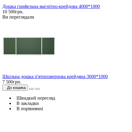
Дошка грифельна магнітно-крейдова 4000*1000
10 500грн.
Ви переглядали
Шкільна дошка п'ятиповерхова крейдяна 3000*1000
7 500грн.
До кошика
Швидкий перегляд
В закладки
В порівнянні