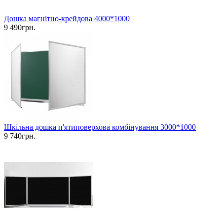
Дошка магнітно-крейдова 4000*1000
9 490грн.
Шкільна дошка п'ятиповерхова комбінування 3000*1000
9 740грн.