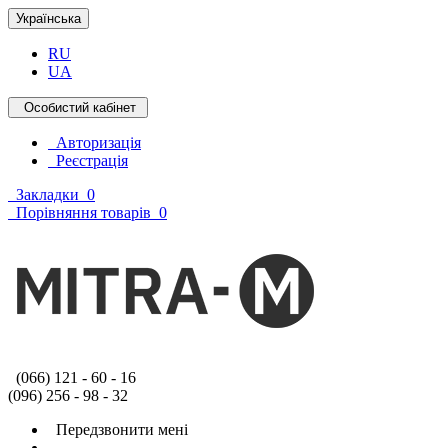
Українська
RU
UA
Особистий кабінет
Авторизація
Реєстрація
Закладки
0
Порівняння товарів
0
(066) 121 - 60 - 16
(096) 256 - 98 - 32
Передзвонити мені