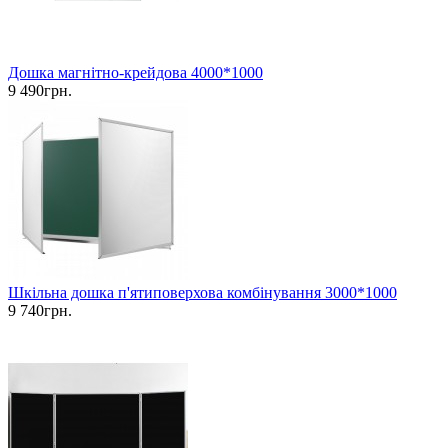
Дошка магнітно-крейдова 4000*1000
9 490грн.
Шкільна дошка п'ятиповерхова комбінування 3000*1000
9 740грн.