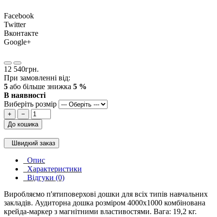
Facebook
Twitter
Вконтакте
Google+
12 540грн.
При замовленні від:
5
або більше знижка
5 %
В наявності
Виберіть розмір
+
−
До кошика
Швидкий заказ
Опис
Характеристики
Відгуки (0)
Виробляємо п'ятиповерхові дошки для всіх типів навчальних
закладів. Аудиторна дошка розміром 4000х1000 комбінована
крейда-маркер з магнітними властивостями. Вага: 19,2 кг.