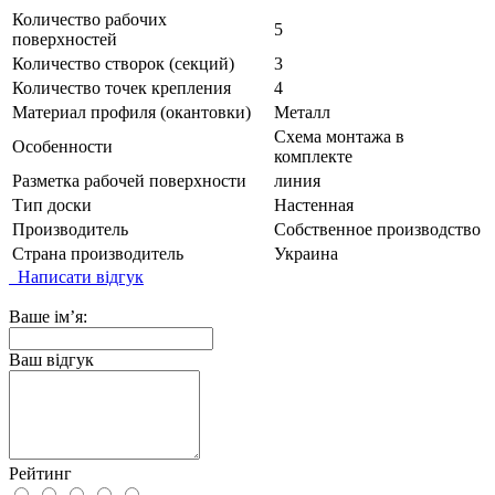
Количество рабочих
5
поверхностей
Количество створок (секций)
3
Количество точек крепления
4
Материал профиля (окантовки)
Металл
Схема монтажа в
Особенности
комплекте
Разметка рабочей поверхности
линия
Тип доски
Настенная
Производитель
Собственное производство
Страна производитель
Украина
Написати відгук
Ваше ім’я:
Ваш відгук
Рейтинг