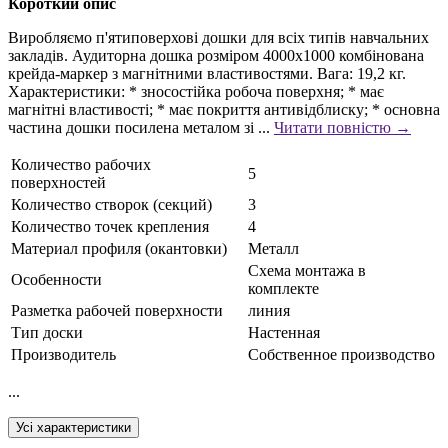
Короткий опис
Виробляємо п'ятиповерхові дошки для всіх типів навчальних
закладів. Аудиторна дошка розміром 4000х1000 комбінована
крейда-маркер з магнітними властивостями. Вага: 19,2 кг.
Характеристики: * зносостійка робоча поверхня; * має
магнітні властивості; * має покриття антивідблиску; * основна
частина дошки посилена металом зі ...
Читати повністю →
Количество рабочих
5
поверхностей
Количество створок (секций)
3
Количество точек крепления
4
Материал профиля (окантовки)
Металл
Схема монтажа в
Особенности
комплекте
Разметка рабочей поверхности
линия
Тип доски
Настенная
Производитель
Собственное производство
...
Усі характеристики