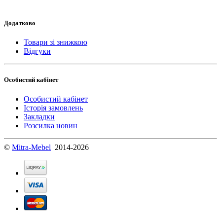
Додатково
Товари зі знижкою
Відгуки
Особистий кабінет
Особистий кабінет
Історія замовлень
Закладки
Розсилка новин
©
Mitra-Mebel
2014-2026