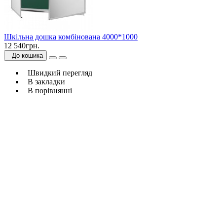
Шкільна дошка комбінована 4000*1000
12 540грн.
До кошика
Швидкий перегляд
В закладки
В порівнянні