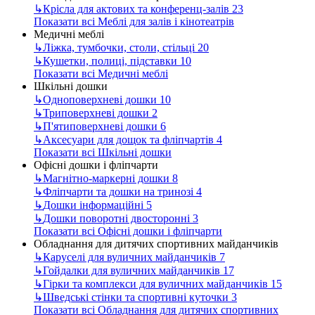
↳
Крісла для актових та конференц-залів
23
Показати всі Меблі для залів і кінотеатрів
Медичні меблі
↳
Ліжка, тумбочки, столи, стільці
20
↳
Кушетки, полиці, підставки
10
Показати всі Медичні меблі
Шкільні дошки
↳
Одноповерхневі дошки
10
↳
Триповерхневі дошки
2
↳
П'ятиповерхневі дошки
6
↳
Аксесуари для дощок та фліпчартів
4
Показати всі Шкільні дошки
Офісні дошки і фліпчарти
↳
Магнітно-маркерні дошки
8
↳
Фліпчарти та дошки на тринозі
4
↳
Дошки інформаційні
5
↳
Дошки поворотні двосторонні
3
Показати всі Офісні дошки і фліпчарти
Обладнання для дитячих спортивних майданчиків
↳
Каруселі для вуличних майданчиків
7
↳
Гойдалки для вуличних майданчиків
17
↳
Гірки та комплекси для вуличних майданчиків
15
↳
Шведські стінки та спортивні куточки
3
Показати всі Обладнання для дитячих спортивних