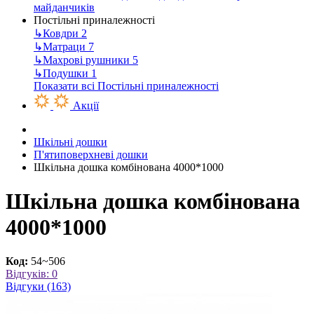
майданчиків
Постільні приналежності
↳
Ковдри
2
↳
Матраци
7
↳
Махрові рушники
5
↳
Подушки
1
Показати всі Постільні приналежності
Акції
Шкільні дошки
П'ятиповерхневі дошки
Шкільна дошка комбінована 4000*1000
Шкільна дошка комбінована
4000*1000
Код:
54~506
Відгуків: 0
Відгуки (163)