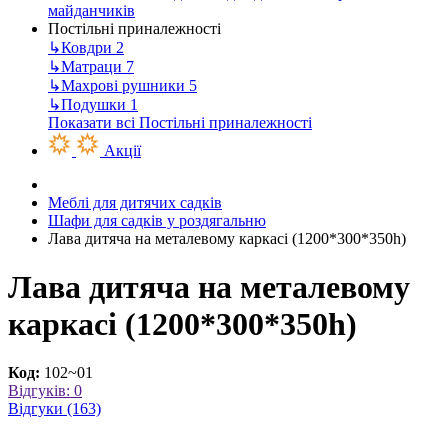
майданчиків
Постільні приналежності
↳
Ковдри
2
↳
Матраци
7
↳
Махрові рушники
5
↳
Подушки
1
Показати всі Постільні приналежності
Акції
Меблі для дитячих садків
Шафи для садків у роздягальню
Лава дитяча на металевому каркасі (1200*300*350h)
Лава дитяча на металевому
каркасі (1200*300*350h)
Код:
102~01
Відгуків: 0
Відгуки (163)