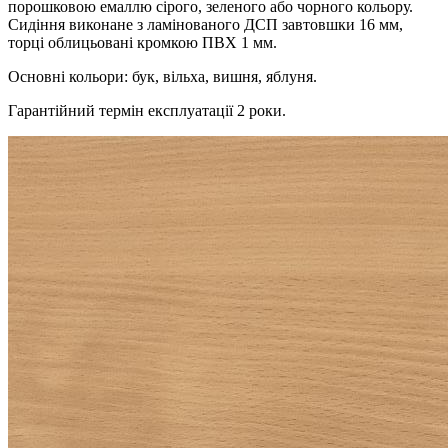
порошковою емаллю сірого, зеленого або чорного кольору.
Сидіння виконане з ламінованого ДСП завтовшки 16 мм,
торці облицьовані кромкою ПВХ 1 мм.
Основні кольори: бук, вільха, вишня, яблуня.
Гарантійний термін експлуатації 2 роки.