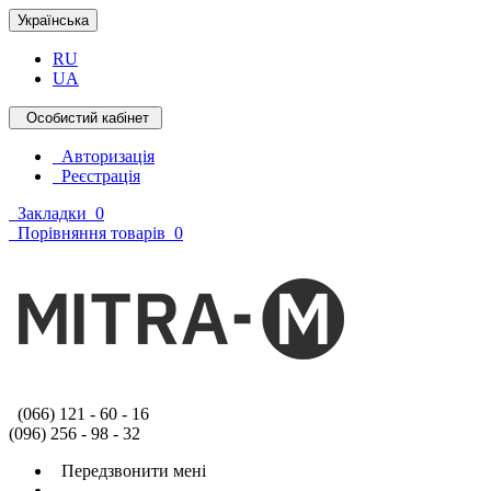
Українська
RU
UA
Особистий кабінет
Авторизація
Реєстрація
Закладки
0
Порівняння товарів
0
(066) 121 - 60 - 16
(096) 256 - 98 - 32
Передзвонити мені