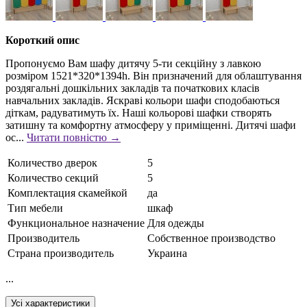
Короткий опис
Пропонуємо Вам шафу дитячу 5-ти секційну з лавкою
розміром 1521*320*1394h. Він призначений для облаштування
роздягальні дошкільних закладів та початкових класів
навчальних закладів. Яскраві кольори шафи сподобаються
діткам, радуватимуть їх. Наші кольорові шафки створять
затишну та комфортну атмосферу у приміщенні. Дитячі шафи
ос...
Читати повністю →
Количество дверок
5
Количество секций
5
Комплектация скамейкой
да
Тип мебели
шкаф
Функциональное назначение
Для одежды
Производитель
Собственное производство
Страна производитель
Украина
...
Усі характеристики