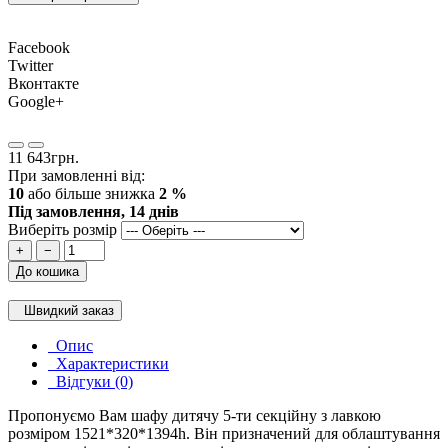
Facebook
Twitter
Вконтакте
Google+
11 643грн.
При замовленні від:
10
або більше знижка
2 %
Під замовлення, 14 днів
Виберіть розмір
+
−
До кошика
Швидкий заказ
Опис
Характеристики
Відгуки (0)
Пропонуємо Вам шафу дитячу 5-ти секційну з лавкою
розміром 1521*320*1394h. Він призначений для облаштування