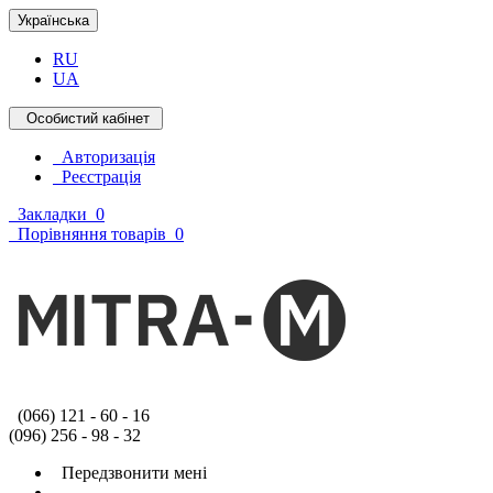
Українська
RU
UA
Особистий кабінет
Авторизація
Реєстрація
Закладки
0
Порівняння товарів
0
(066) 121 - 60 - 16
(096) 256 - 98 - 32
Передзвонити мені