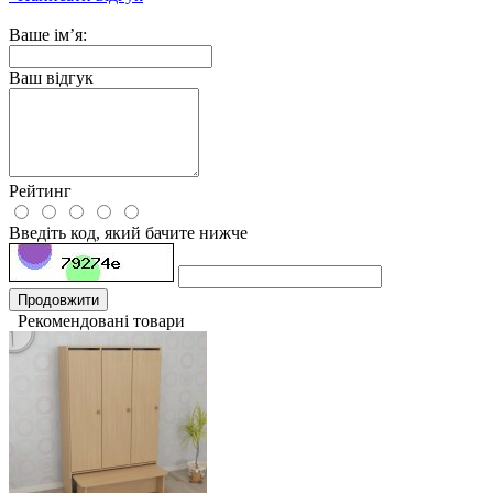
Ваше ім’я:
Ваш відгук
Рейтинг
Введіть код, який бачите нижче
Продовжити
Рекомендовані товари