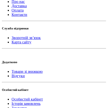
Про нас
Доставка
Оплата
Контакти
Служба підтримки
Зворотній зв’язок
Карта сайту
Додатково
Товари зі знижкою
Відгуки
Особистий кабінет
Особистий кабінет
Історія замовлень
Закладки