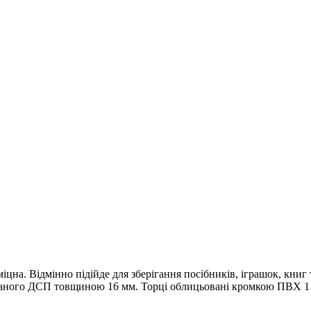
іцна. Відмінно підійде для зберігання посібників, іграшок, книг
нованого ДСП товщиною 16 мм. Торці облицьовані кромкою ПВХ 1 