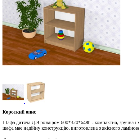
Короткий опис
Шафа дитяча Д-9 розміром 600*320*648h - компактна, зручна і м
шафа має надійну конструкцію, виготовлена ​​з якісного ламі