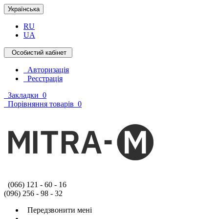
Українська
RU
UA
Особистий кабінет
Авторизація
Реєстрація
Закладки
0
Порівняння товарів
0
(066) 121 - 60 - 16
(096) 256 - 98 - 32
Передзвонити мені