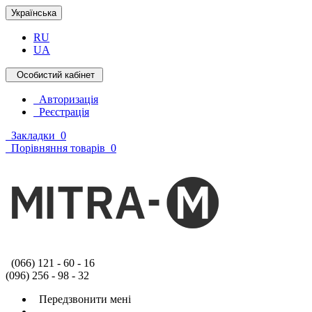
Українська
RU
UA
Особистий кабінет
Авторизація
Реєстрація
Закладки
0
Порівняння товарів
0
(066) 121 - 60 - 16
(096) 256 - 98 - 32
Передзвонити мені