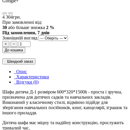
Google+
4 304грн.
При замовленні від:
30
або більше знижка
2 %
Під замовлення, 7 днів
Зовнішній вигляд
+
−
До кошика
Швидкий заказ
Опис
Характеристики
Відгуки (0)
Шафа дитяча Д-1 розміром 600*320*1500h - проста і зручна,
призначена для дитячих садків та навчальних закладів.
Виконаний у класичному стилі, відмінно підійде для
зберігання навчальних посібників, книг, канцелярії, іграшок та
іншого приладдя.
Дитяча шафа має міцну та надійну конструкцію, прослужить
тривалий час.