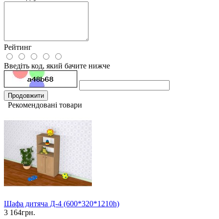
Рейтинг
Введіть код, який бачите нижче
Продовжити
Рекомендовані товари
Шафа дитяча Д-4 (600*320*1210h)
3 164грн.