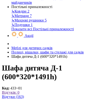
майданчиків
Постільні приналежності
↳
Ковдри
2
↳
Матраци
7
↳
Махрові рушники
5
↳
Подушки
1
Показати всі Постільні приналежності
Акції
Меблі для дитячих садків
Полиці, вішалки, шафи та стелажі для садків
Шафа дитяча Д-1 (600*320*1491h)
Шафа дитяча Д-1
(600*320*1491h)
Код:
433~01
Відгуків: 0
Відгуки (163)