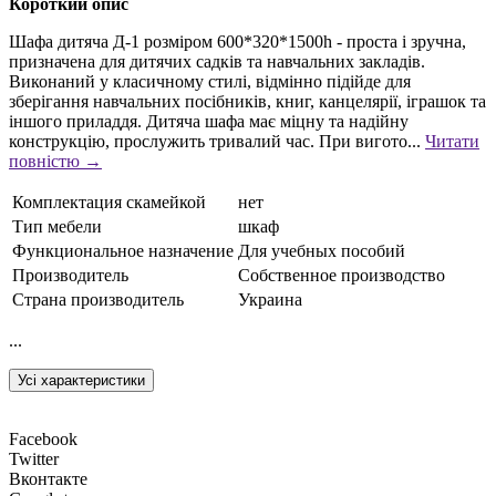
Короткий опис
Шафа дитяча Д-1 розміром 600*320*1500h - проста і зручна,
призначена для дитячих садків та навчальних закладів.
Виконаний у класичному стилі, відмінно підійде для
зберігання навчальних посібників, книг, канцелярії, іграшок та
іншого приладдя. Дитяча шафа має міцну та надійну
конструкцію, прослужить тривалий час. При вигото...
Читати
повністю →
Комплектация скамейкой
нет
Тип мебели
шкаф
Функциональное назначение
Для учебных пособий
Производитель
Собственное производство
Страна производитель
Украина
...
Усі характеристики
Facebook
Twitter
Вконтакте