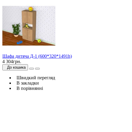
Шафа дитяча Д-1 (600*320*1491h)
4 304грн.
До кошика
Швидкий перегляд
В закладки
В порівнянні