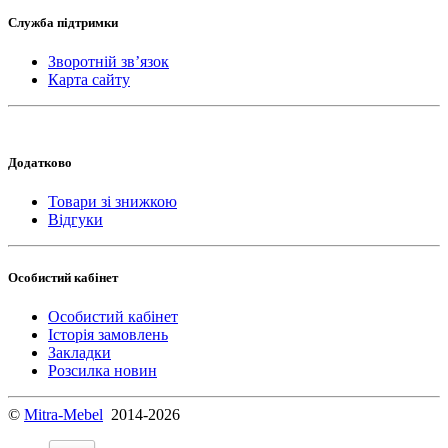
Служба підтримки
Зворотній зв’язок
Карта сайту
Додатково
Товари зі знижкою
Відгуки
Особистий кабінет
Особистий кабінет
Історія замовлень
Закладки
Розсилка новин
©
Mitra-Mebel
2014-2026