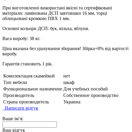
При виготовленні використані якісні та сертифіковані
матеріали: ламінована ДСП завтовшки 16 мм, торці
облицьовані кромкою ПВХ 1 мм.
Основні кольори ДСП: бук, вільха, яблуня.
Вага виробу: 38 кг.
Ціна вказана без урахування збирання! Збірка+8% від вартості
виробу.
Гарантія становить 1 рік.
Комплектация скамейкой
нет
Тип мебели
шкаф
Функциональное назначение
Для учебных пособий
Производитель
Собственное производство
Страна производитель
Украина
Написати відгук
Ваше ім’я:
Ваш відгук