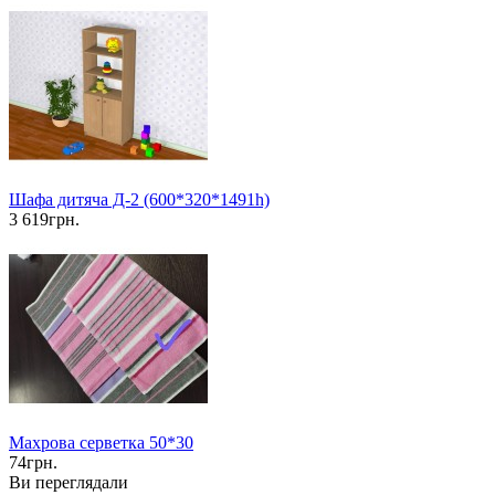
Шафа дитяча Д-2 (600*320*1491h)
3 619грн.
Махрова серветка 50*30
74грн.
Ви переглядали