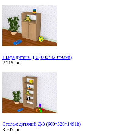
Шафа дитяча Д-6 (600*320*929h)
2 715грн.
Стелаж дитячий Д-3 (600*320*1491h)
3 205грн.