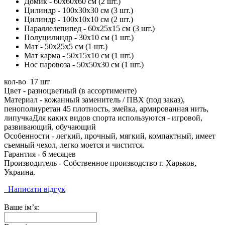
Домик - 60x60x60 см (2 шт.)
Цилиндр - 100x30x30 см (3 шт.)
Цилиндр - 100x10x10 см (2 шт.)
Параллелепипед - 60x25x15 см (3 шт.)
Полуцилиндр - 30x10 см (1 шт.)
Мат - 50x25x5 см (1 шт.)
Мат карма - 50x15x10 см (1 шт.)
Нос паровоза - 50x50x30 см (1 шт.)
кол-во 17 шт
Цвет - разноцветный (в ассортименте)
Материал - кожанный заменитель / ПВХ (под заказ),
пенополиуретан 45 плотность, змейка, армированная нить,
липучкаДля каких видов спорта используются - игровой,
развивающий, обучающий
Особенности - легкий, прочный, мягкий, компактный, имеет
съемный чехол, легко моется и чистится.
Гарантия - 6 месяцев
Производитель - Собственное производство г. Харьков,
Украина.
Написати відгук
Ваше ім’я: