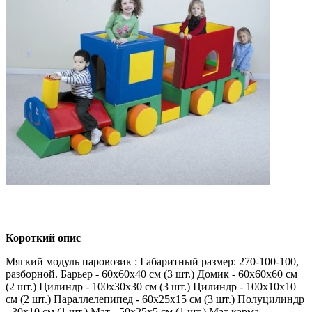
Короткий опис
Мягкий модуль паровозик​ : Габаритный размер: 270-100-100,
разборной. Барьер - 60x60x40 см (3 шт.) Домик - 60x60x60 см
(2 шт.) Цилиндр - 100x30x30 см (3 шт.) Цилиндр - 100x10x10
см (2 шт.) Параллелепипед - 60x25x15 см (3 шт.) Полуцилиндр
- 30x10 см (1 шт.) Мат - 50x25x5 см (1 шт.) Мат карма -