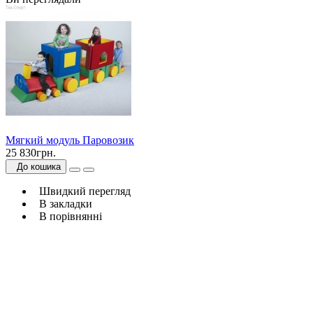
Мягкий модуль Паровозик
25 830грн.
До кошика
Швидкий перегляд
В закладки
В порівнянні