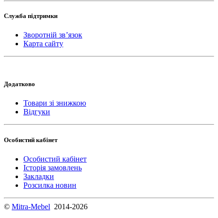
Служба підтримки
Зворотній зв’язок
Карта сайту
Додатково
Товари зі знижкою
Відгуки
Особистий кабінет
Особистий кабінет
Історія замовлень
Закладки
Розсилка новин
©
Mitra-Mebel
2014-2026