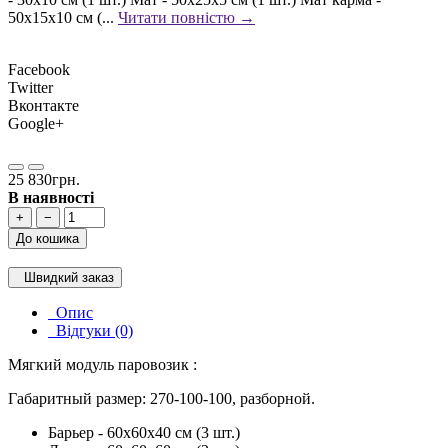
50x15x10 см (...
Читати повністю →
Facebook
Twitter
Вконтакте
Google+
25 830грн.
В наявності
+
−
До кошика
Швидкий заказ
Опис
Відгуки (0)
Мягкий модуль паровозик​ :
Габаритный размер: 270-100-100, разборной.
Барьер - 60x60x40 см (3 шт.)