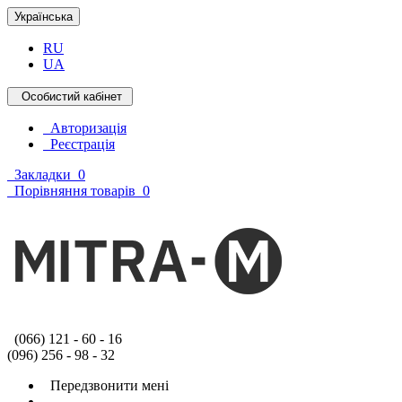
Українська
RU
UA
Особистий кабінет
Авторизація
Реєстрація
Закладки
0
Порівняння товарів
0
(066) 121 - 60 - 16
(096) 256 - 98 - 32
Передзвонити мені