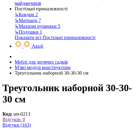
майданчиків
Постільні приналежності
↳
Ковдри
2
↳
Матраци
7
↳
Махрові рушники
5
↳
Подушки
1
Показати всі Постільні приналежності
Акції
Меблі для дитячих садків
М'які модулі конструктори
Треугольник наборной 30-30-30 см
Треугольник наборной 30-30-
30 см
Код:
sm-0213
Відгуків: 0
Відгуки (163)