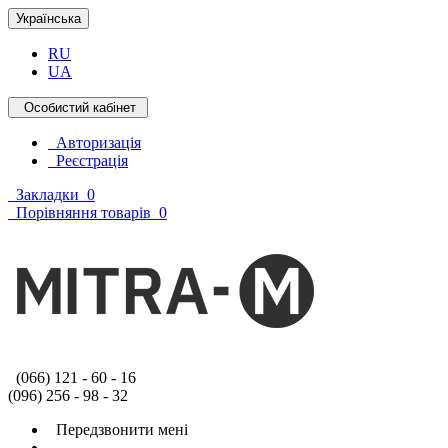
Українська
RU
UA
Особистий кабінет
Авторизація
Реєстрація
Закладки
0
Порівняння товарів
0
(066) 121 - 60 - 16
(096) 256 - 98 - 32
Передзвонити мені