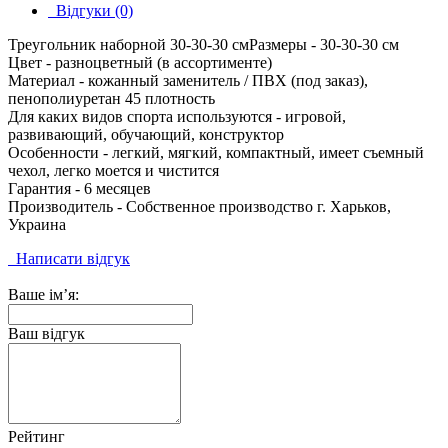
Відгуки (0)
Треугольник наборной 30-30-30 смРазмеры - 30-30-30 см
Цвет - разноцветный (в ассортименте)
Материал - кожанный заменитель / ПВХ (под заказ),
пенополиуретан 45 плотность
Для каких видов спорта используются - игровой,
развивающий, обучающий, конструктор
Особенности - легкий, мягкий, компактный, имеет съемный
чехол, легко моется и чистится
Гарантия - 6 месяцев
Производитель - Собственное производство г. Харьков,
Украина
Написати відгук
Ваше ім’я:
Ваш відгук
Рейтинг