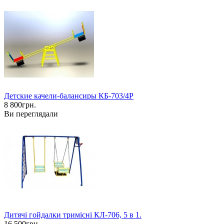
Детские качели-балансиры КБ-703/4Р
8 800грн.
Ви переглядали
Дитячі гойдалки тримісні КЛ-706, 5 в 1.
16 500грн.