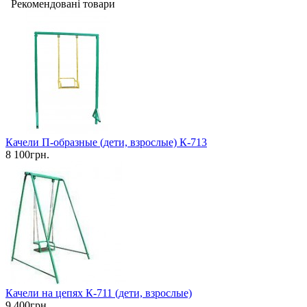
Рекомендовані товари
Качели П-образные (дети, взрослые) К-713
8 100грн.
Качели на цепях К-711 (дети, взрослые)
9 400грн.