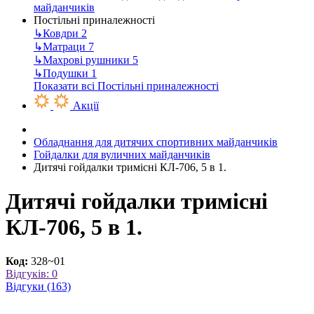
майданчиків
Постільні приналежності
↳
Ковдри
2
↳
Матраци
7
↳
Махрові рушники
5
↳
Подушки
1
Показати всі Постільні приналежності
Акції
Обладнання для дитячих спортивних майданчиків
Гойдалки для вуличних майданчиків
Дитячі гойдалки тримісні КЛ-706, 5 в 1.
Дитячі гойдалки тримісні
КЛ-706, 5 в 1.
Код:
328~01
Відгуків: 0
Відгуки (163)