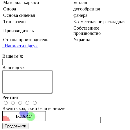
Материал каркаса
металл
Опора
дугообразная
Основа сиденья
фанера
Тип качели
3-х местная не раскладная
Собственное
Производитель
производство
Страна производитель
Украина
Написати відгук
Ваше ім’я:
Ваш відгук
Рейтинг
Введіть код, який бачите нижче
Продовжити