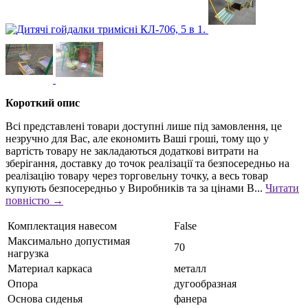
Короткий опис
Всі представлені товари доступні лише під замовлення, це
незручно для Вас, але економить Ваші гроші, тому що у
вартість товару не закладаються додаткові витрати на
зберігання, доставку до точок реалізації та безпосередньо на
реалізацію товару через торговельну точку, а весь товар
купують безпосередньо у Виробників та за цінами В...
Читати
повністю →
Комплектация навесом
False
Максимально допустимая
70
нагрузка
Материал каркаса
металл
Опора
дугообразная
Основа сиденья
фанера