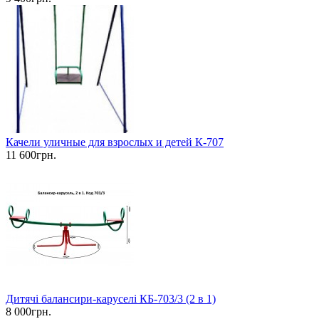
Качели уличные для взрослых и детей К-707
11 600грн.
Дитячі балансири-каруселі КБ-703/3 (2 в 1)
8 000грн.