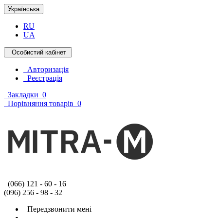
Українська
RU
UA
Особистий кабінет
Авторизація
Реєстрація
Закладки
0
Порівняння товарів
0
(066) 121 - 60 - 16
(096) 256 - 98 - 32
Передзвонити мені