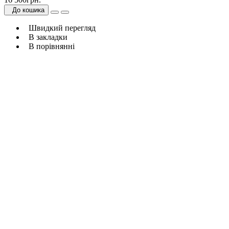
До кошика
Швидкий перегляд
В закладки
В порівнянні