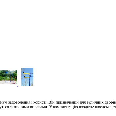
м задоволення і користі. Він призначений для вуличних дворів, 
муться фізичними вправами. У комплектацію входить: шведська стін