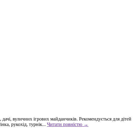
дачі, вуличних ігрових майданчиків. Рекомендується для дітей
ка, рукохід, турнік...
Читати повністю →