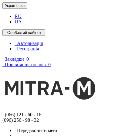
Українська
RU
UA
Особистий кабінет
Авторизація
Реєстрація
Закладки
0
Порівняння товарів
0
(066) 121 - 60 - 16
(096) 256 - 98 - 32
Передзвонити мені