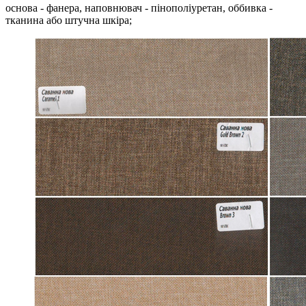
основа - фанера, наповнювач - пінополіуретан, оббивка -
тканина або штучна шкіра;