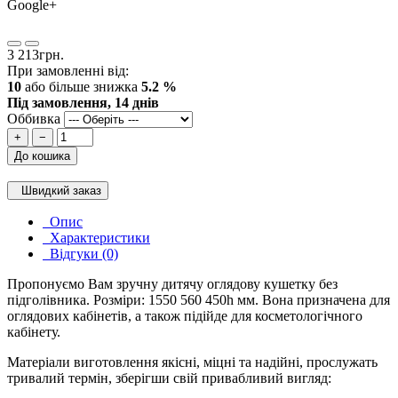
Google+
3 213грн.
При замовленні від:
10
або більше знижка
5.2 %
Під замовлення, 14 днів
Оббивка
+
−
До кошика
Швидкий заказ
Опис
Характеристики
Відгуки (0)
Пропонуємо Вам зручну дитячу оглядову кушетку без
підголівника. Розміри: 1550 560 450h мм. Вона призначена для
оглядових кабінетів, а також підійде для косметологічного
кабінету.
Матеріали виготовлення якісні, міцні та надійні, прослужать
тривалий термін, зберігши свій привабливий вигляд: