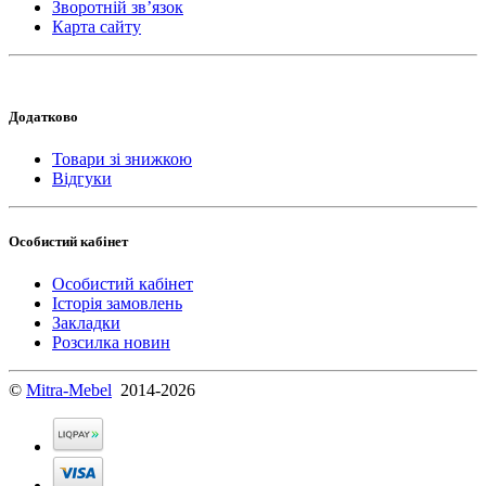
Зворотній зв’язок
Карта сайту
Додатково
Товари зі знижкою
Відгуки
Особистий кабінет
Особистий кабінет
Історія замовлень
Закладки
Розсилка новин
©
Mitra-Mebel
2014-2026