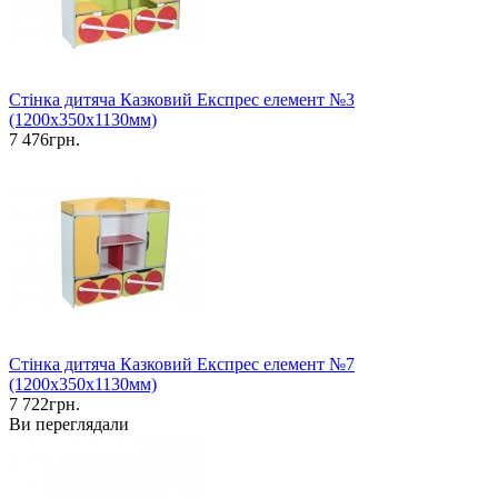
Стінка дитяча Казковий Експрес елемент №3
(1200х350х1130мм)
7 476грн.
Стінка дитяча Казковий Експрес елемент №7
(1200х350х1130мм)
7 722грн.
Ви переглядали