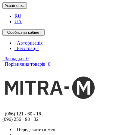
Українська
RU
UA
Особистий кабінет
Авторизація
Реєстрація
Закладки
0
Порівняння товарів
0
(066) 121 - 60 - 16
(096) 256 - 98 - 32
Передзвонити мені