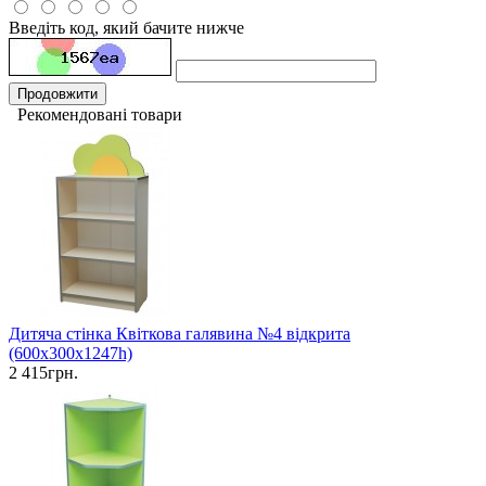
Введіть код, який бачите нижче
Продовжити
Рекомендовані товари
Дитяча стінка Квіткова галявина №4 відкрита
(600х300х1247h)
2 415грн.