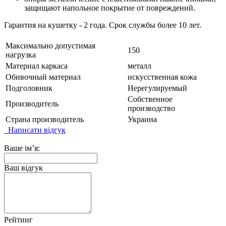
защищают напольное покрытие от повреждений.
Гарантия на кушетку - 2 года. Срок службы более 10 лет.
Максимально допустимая
150
нагрузка
Материал каркаса
металл
Обивочный материал
искусственная кожа
Подголовник
Нерегулируемый
Собственное
Производитель
производство
Страна производитель
Украина
Написати відгук
Ваше ім’я:
Ваш відгук
Рейтинг