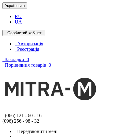
Українська
RU
UA
Особистий кабінет
Авторизація
Реєстрація
Закладки
0
Порівняння товарів
0
(066) 121 - 60 - 16
(096) 256 - 98 - 32
Передзвонити мені