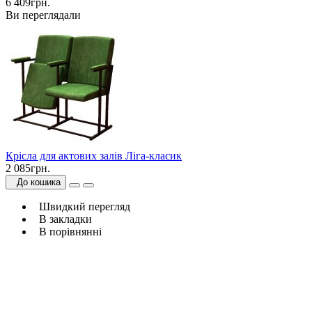
6 409грн.
Ви переглядали
Крісла для актових залів Ліга-класик
2 085грн.
До кошика
Швидкий перегляд
В закладки
В порівнянні