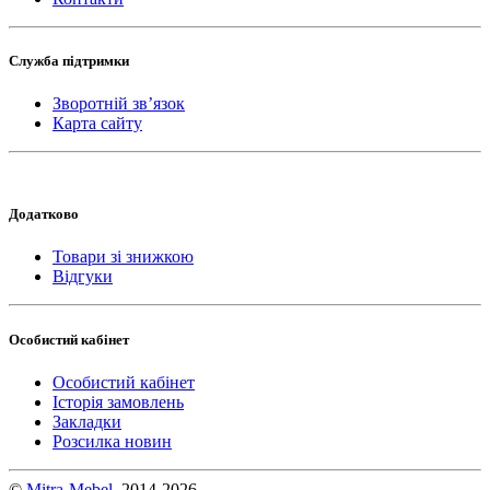
Служба підтримки
Зворотній зв’язок
Карта сайту
Додатково
Товари зі знижкою
Відгуки
Особистий кабінет
Особистий кабінет
Історія замовлень
Закладки
Розсилка новин
©
Mitra-Mebel
2014-2026