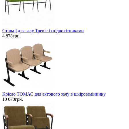
Стільці для залу Тревіс із підлокітниками
4 878грн.
Крісло ТОМАС для актового залу в шкірозаміннику
10 070грн.