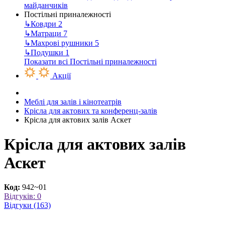
майданчиків
Постільні приналежності
↳
Ковдри
2
↳
Матраци
7
↳
Махрові рушники
5
↳
Подушки
1
Показати всі Постільні приналежності
Акції
Меблі для залів і кінотеатрів
Крісла для актових та конференц-залів
Крісла для актових залів Аскет
Крісла для актових залів
Аскет
Код:
942~01
Відгуків: 0
Відгуки (163)