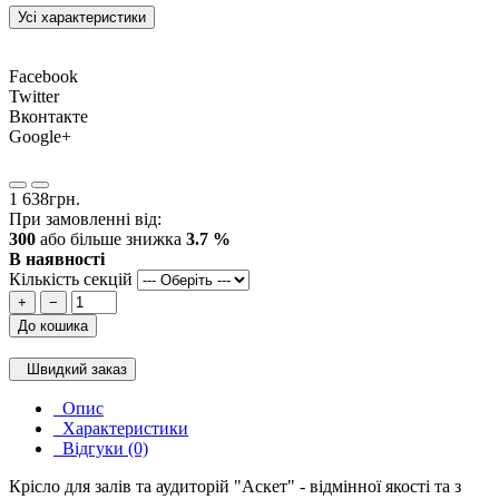
Усі характеристики
Facebook
Twitter
Вконтакте
Google+
1 638грн.
При замовленні від:
300
або більше знижка
3.7 %
В наявності
Кількість секцій
+
−
До кошика
Швидкий заказ
Опис
Характеристики
Відгуки (0)
Крісло для залів та аудиторій "Аскет" - відмінної якості та з