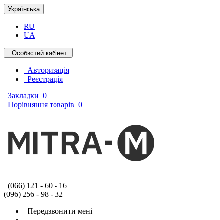
Українська
RU
UA
Особистий кабінет
Авторизація
Реєстрація
Закладки
0
Порівняння товарів
0
(066) 121 - 60 - 16
(096) 256 - 98 - 32
Передзвонити мені