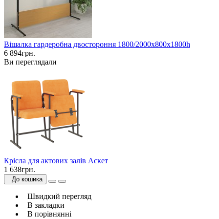
Вішалка гардеробна двостороння 1800/2000х800х1800h
6 894грн.
Ви переглядали
Крісла для актових залів Аскет
1 638грн.
До кошика
Швидкий перегляд
В закладки
В порівнянні