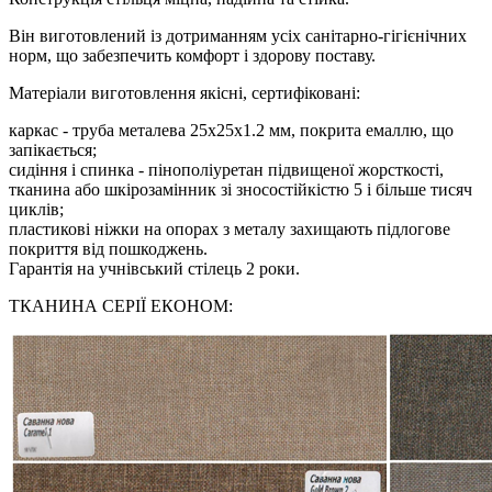
Він виготовлений із дотриманням усіх санітарно-гігієнічних
норм, що забезпечить комфорт і здорову поставу.
Матеріали виготовлення якісні, сертифіковані:
каркас - труба металева 25х25х1.2 мм, покрита емаллю, що
запікається;
сидіння і спинка - пінополіуретан підвищеної жорсткості,
тканина або шкірозамінник зі зносостійкістю 5 і більше тисяч
циклів;
пластикові ніжки на опорах з металу захищають підлогове
покриття від пошкоджень.
Гарантія на учнівський стілець 2 роки.
ТКАНИНА СЕРІЇ ЕКОНОМ: