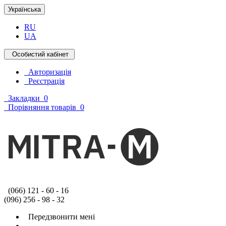
Українська
RU
UA
Особистий кабінет
Авторизація
Реєстрація
Закладки
0
Порівняння товарів
0
(066) 121 - 60 - 16
(096) 256 - 98 - 32
Передзвонити мені