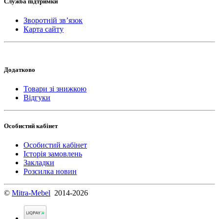
Служба підтримки
Зворотній зв’язок
Карта сайту
Додатково
Товари зі знижкою
Відгуки
Особистий кабінет
Особистий кабінет
Історія замовлень
Закладки
Розсилка новин
©
Mitra-Mebel
2014-2026