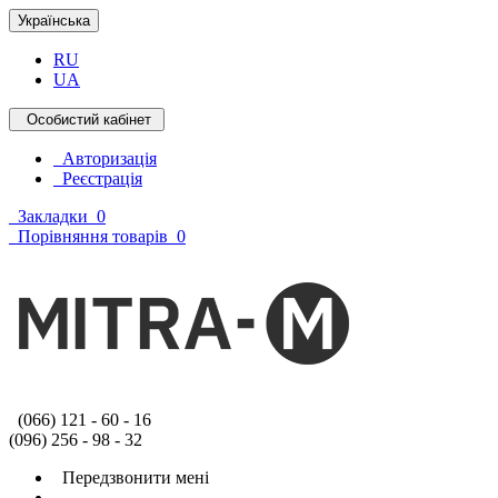
Українська
RU
UA
Особистий кабінет
Авторизація
Реєстрація
Закладки
0
Порівняння товарів
0
(066) 121 - 60 - 16
(096) 256 - 98 - 32
Передзвонити мені