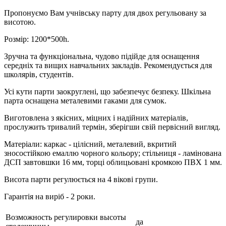
Пропонуємо Вам учнівську парту для двох регульовану за
висотою.
Розмір: 1200*500h.
Зручна та функціональна, чудово підійде для оснащення
середніх та вищих навчальних закладів. Рекомендується для
школярів, студентів.
Усі кути парти заокруглені, що забезпечує безпеку. Шкільна
парта оснащена металевими гаками для сумок.
Виготовлена з якісних, міцних і надійних матеріалів,
прослужить тривалий термін, зберігши свій первісний вигляд.
Матеріали: каркас - цілісний, металевий, вкритий
зносостійкою емаллю чорного кольору; стільниця - ламінована
ДСП завтовшки 16 мм, торці облицьовані кромкою ПВХ 1 мм.
Висота парти регулюється на 4 вікові групи.
Гарантія на виріб - 2 роки.
Возможность регулировки высоты
да