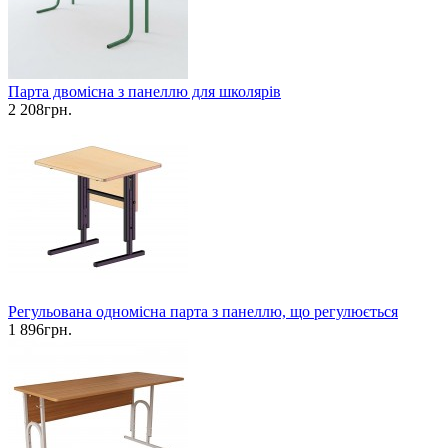
Парта двомісна з панеллю для школярів
2 208грн.
Регульована одномісна парта з панеллю, що регулюється
1 896грн.