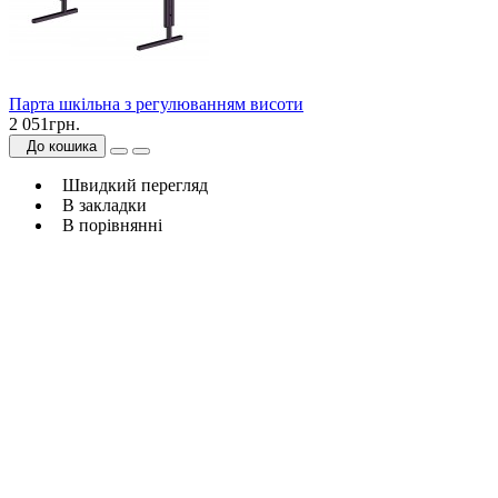
Парта шкільна з регулюванням висоти
2 051грн.
До кошика
Швидкий перегляд
В закладки
В порівнянні