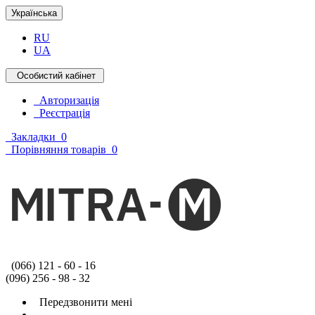
Українська
RU
UA
Особистий кабінет
Авторизація
Реєстрація
Закладки
0
Порівняння товарів
0
(066) 121 - 60 - 16
(096) 256 - 98 - 32
Передзвонити мені