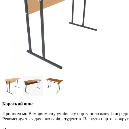
Короткий опис
Пропонуємо Вам двомісну учнівську парту полозкову із переднь
Рекомендується для школярів, студентів. Всі кути парти заокр