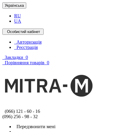
Українська
RU
UA
Особистий кабінет
Авторизація
Реєстрація
Закладки
0
Порівняння товарів
0
(066) 121 - 60 - 16
(096) 256 - 98 - 32
Передзвонити мені