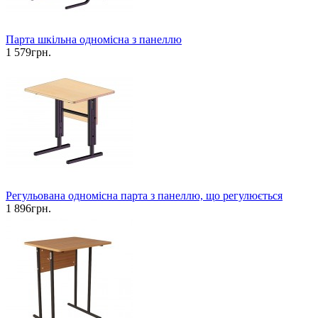
Парта шкільна одномісна з панеллю
1 579грн.
Регульована одномісна парта з панеллю, що регулюється
1 896грн.