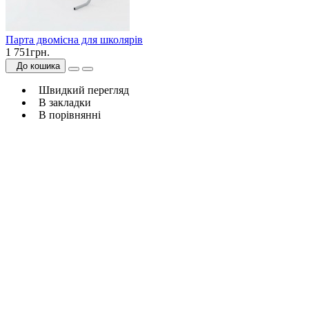
Парта двомісна для школярів
1 751грн.
До кошика
Швидкий перегляд
В закладки
В порівнянні