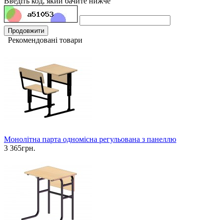
Введіть код, який бачите нижче
Продовжити
Рекомендовані товари
Монолітна парта одномісна регульована з панеллю
3 365грн.