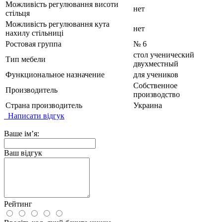
Можливість регулювання висоти
нет
стільця
Можливість регулювання кута
нет
нахилу стільниці
Ростовая группа
№ 6
стол ученический
Тип мебели
двухместный
Функциональное назначение
для учеников
Собственное
Производитель
производство
Страна производитель
Украина
Написати відгук
Ваше ім’я:
Ваш відгук
Рейтинг