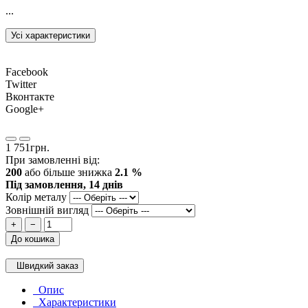
...
Усі характеристики
Facebook
Twitter
Вконтакте
Google+
1 751грн.
При замовленні від:
200
або більше знижка
2.1 %
Під замовлення, 14 днів
Колір металу
Зовнішній вигляд
+
−
До кошика
Швидкий заказ
Опис
Характеристики