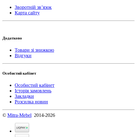
Зворотній зв’язок
Карта сайту
Додатково
Товари зі знижкою
Відгуки
Особистий кабінет
Особистий кабінет
Історія замовлень
Закладки
Розсилка новин
©
Mitra-Mebel
2014-2026