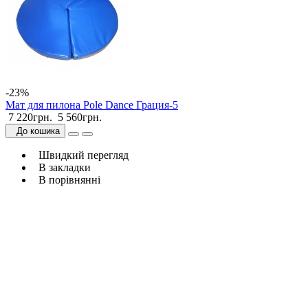
-23%
Мат для пилона Pole Dаnce Грация-5
7 220грн.
5 560грн.
До кошика
Швидкий перегляд
В закладки
В порівнянні