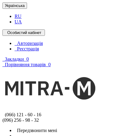
Українська
RU
UA
Особистий кабінет
Авторизація
Реєстрація
Закладки
0
Порівняння товарів
0
(066) 121 - 60 - 16
(096) 256 - 98 - 32
Передзвонити мені