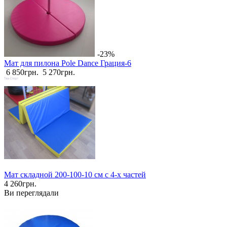
-23%
Мат для пилона Pole Dаnce Грация-6
6 850грн.
5 270грн.
Мат складной 200-100-10 см с 4-х частей
4 260грн.
Ви переглядали