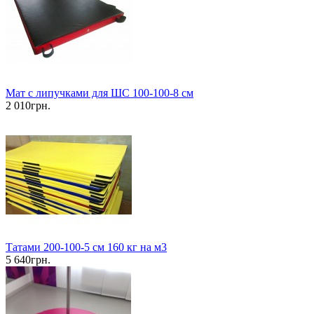
Мат с липучками для ШС 100-100-8 см
2 010грн.
Татами 200-100-5 см 160 кг на м3
5 640грн.