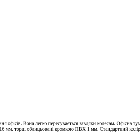
ня офісів. Вона легко пересувається завдяки колесам. Офісна тум
 мм, торці облицьовані кромкою ПВХ 1 мм. Стандартний колір: 