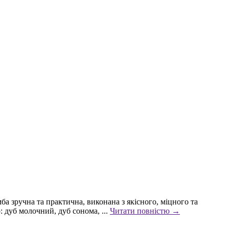
ба зручна та практична, виконана з якісного, міцного та
дуб молочний, дуб сонома, ...
Читати повністю →