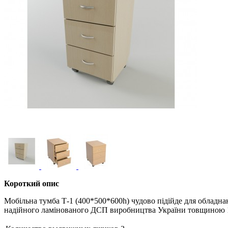
Короткий опис
Мобільна тумба Т-1 (400*500*600h) чудово підійде для обладнан
надійного ламінованого ДСП виробництва України товщиною 16