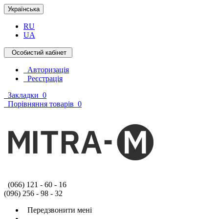
Українська
RU
UA
Особистий кабінет
Авторизація
Реєстрація
Закладки
0
Порівняння товарів
0
(066) 121 - 60 - 16
(096) 256 - 98 - 32
Передзвонити мені