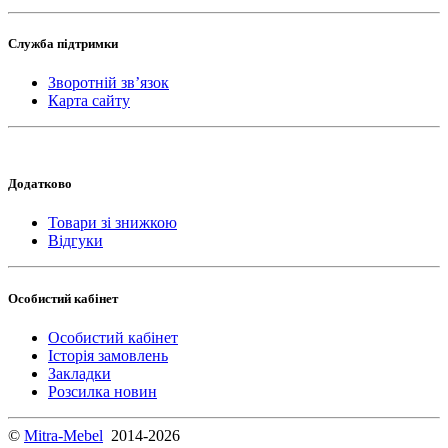
Служба підтримки
Зворотній зв’язок
Карта сайту
Додатково
Товари зі знижкою
Відгуки
Особистий кабінет
Особистий кабінет
Історія замовлень
Закладки
Розсилка новин
©
Mitra-Mebel
2014-2026