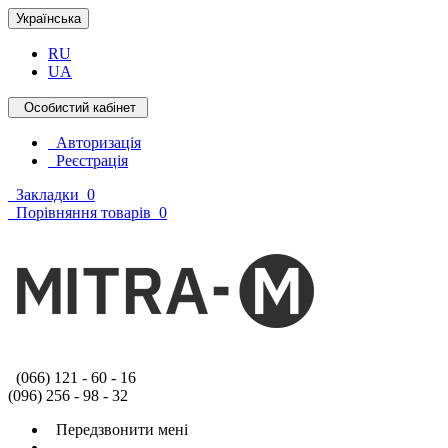
Українська
RU
UA
Особистий кабінет
Авторизація
Реєстрація
Закладки
0
Порівняння товарів
0
(066) 121 - 60 - 16
(096) 256 - 98 - 32
Передзвонити мені