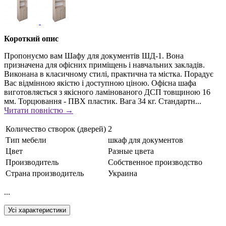
Короткий опис
Пропонуємо вам Шафу для документів ШД-1. Вона
призначена для офісних приміщень і навчальних закладів.
Виконана в класичному стилі, практична та містка. Порадує
Вас відмінною якістю і доступною ціною. Офісна шафа
виготовляється з якісного ламінованого ДСП товщиною 16
мм. Торцювання - ПВХ пластик. Вага 34 кг. Стандартн...
Читати повністю →
Количество створок (дверей)
2
Тип мебели
шкаф для документов
Цвет
Разные цвета
Производитель
Собственное производство
Страна производитель
Украина
...
Усі характеристики