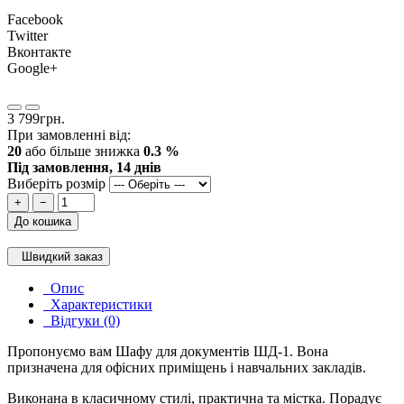
Facebook
Twitter
Вконтакте
Google+
3 799грн.
При замовленні від:
20
або більше знижка
0.3 %
Під замовлення, 14 днів
Виберіть розмір
+
−
До кошика
Швидкий заказ
Опис
Характеристики
Відгуки (0)
Пропонуємо вам Шафу для документів ШД-1. Вона
призначена для офісних приміщень і навчальних закладів.
Виконана в класичному стилі, практична та містка. Порадує