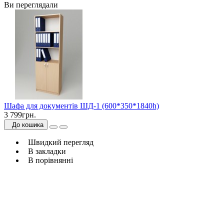
Ви переглядали
Шафа для документів ШД-1 (600*350*1840h)
3 799грн.
До кошика
Швидкий перегляд
В закладки
В порівнянні