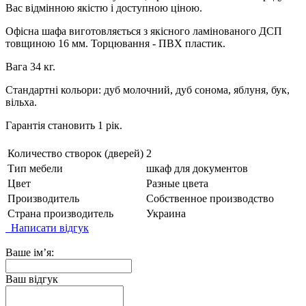
Вас відмінною якістю і доступною ціною.
Офісна шафа виготовляється з якісного ламінованого ДСП
товщиною 16 мм. Торцювання - ПВХ пластик.
Вага 34 кг.
Стандартні кольори: дуб молочний, дуб сонома, яблуня, бук,
вільха.
Гарантія становить 1 рік.
Количество створок (дверей)
2
Тип мебели
шкаф для документов
Цвет
Разные цвета
Производитель
Собственное производство
Страна производитель
Украина
Написати відгук
Ваше ім’я:
Ваш відгук