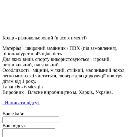
Колір - різнокольоровий (в асортименті)
Матеріал - шкіряний замінник / ПВХ (під замовлення),
пінополіуретан 45 щільність
Для яких видів спорту використовуються - ігровий,
розвивальний, навчальний
Особливості - міцний, м'який, стійкий, має знімний чохол,
легко миється і чиститься, люверс для циркуляції повітря,
дітям від 1 року.
Гарантія - 6 місяців
Виробник - Власне виробництво м. Харків, Україна.
Написати відгук
Ваше ім’я:
Ваш відгук