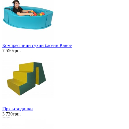
Компресійний сухий басейн Каное
7 550грн.
Гірка-сходинки
3 730грн.