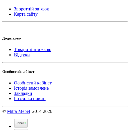
Зворотній зв’язок
Карта сайту
Додатково
Товари зі знижкою
Відгуки
Особистий кабінет
Особистий кабінет
Історія замовлень
Закладки
Розсилка новин
©
Mitra-Mebel
2014-2026