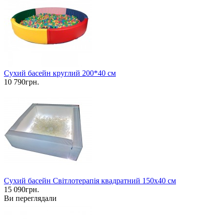
Сухий басейн круглий 200*40 см
10 790грн.
Сухий басейн Світлотерапія квадратний 150х40 см
15 090грн.
Ви переглядали