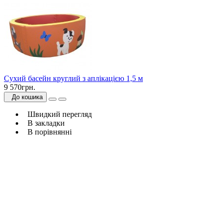
Сухий басейн круглий з аплікацією 1,5 м
9 570грн.
До кошика
Швидкий перегляд
В закладки
В порівнянні