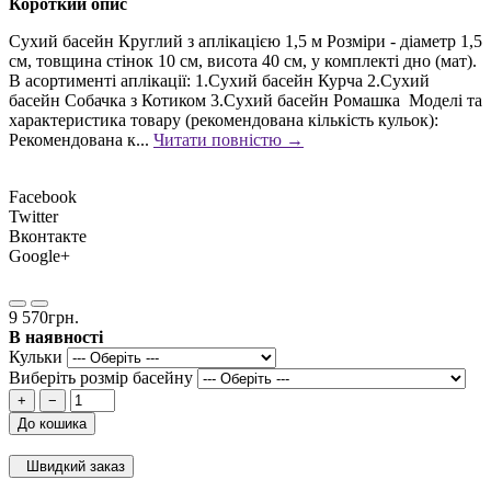
Короткий опис
Сухий басейн Круглий з аплікацією 1,5 м Розміри - діаметр 1,5
см, товщина стінок 10 см, висота 40 см, у комплекті дно (мат).
В асортименті аплікації: 1.Сухий басейн Курча 2.Сухий
басейн Собачка з Котиком 3.Сухий басейн Ромашка Моделі та
характеристика товару (рекомендована кількість кульок):
Рекомендована к...
Читати повністю →
Facebook
Twitter
Вконтакте
Google+
9 570грн.
В наявності
Кульки
Виберіть розмір басейну
+
−
До кошика
Швидкий заказ