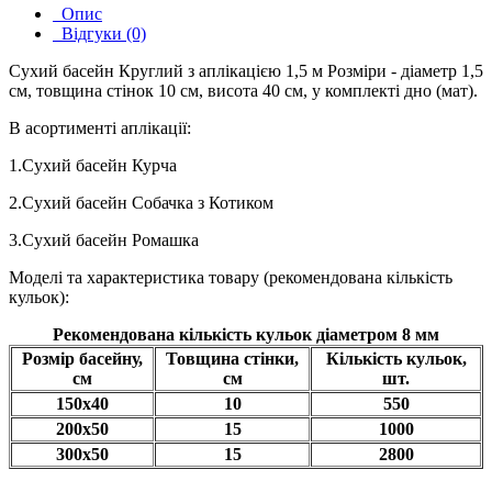
Опис
Відгуки (0)
Сухий басейн Круглий з аплікацією 1,5 м Розміри - діаметр 1,5
см, товщина стінок 10 см, висота 40 см, у комплекті дно (мат).
В асортименті аплікації:
1.Сухий басейн Курча
2.Сухий басейн Собачка з Котиком
3.Сухий басейн Ромашка
Моделі та характеристика товару (рекомендована кількість
кульок):
Рекомендована кількість кульок діаметром 8 мм
Розмір басейну,
Товщина стінки,
Кількість кульок,
см
см
шт.
150х40
10
550
200х50
15
1000
300х50
15
2800