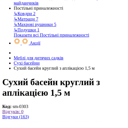
майданчиків
Постільні приналежності
↳
Ковдри
2
↳
Матраци
7
↳
Махрові рушники
5
↳
Подушки
1
Показати всі Постільні приналежності
Акції
Меблі для дитячих садків
Сухі басейни
Сухий басейн круглий з аплікацією 1,5 м
Сухий басейн круглий з
аплікацією 1,5 м
Код:
sm-0303
Відгуків: 0
Відгуки (163)