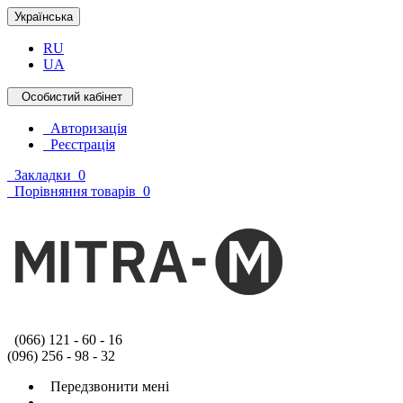
Українська
RU
UA
Особистий кабінет
Авторизація
Реєстрація
Закладки
0
Порівняння товарів
0
(066) 121 - 60 - 16
(096) 256 - 98 - 32
Передзвонити мені