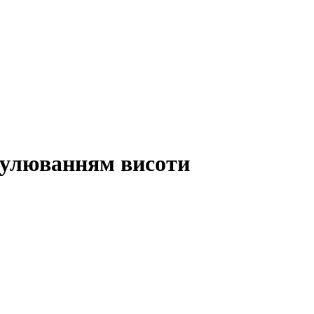
гулюванням висоти