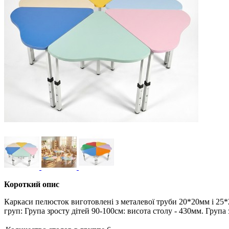
Короткий опис
Каркаси пелюсток виготовлені з металевої труби 20*20мм і 25*
груп: Група зросту дітей 90-100см: висота столу - 430мм. Група з