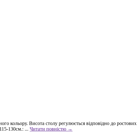
ого кольору. Висота столу регулюється відповідно до ростових
15-130см.: ...
Читати повністю →