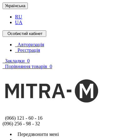
Українська
RU
UA
Особистий кабінет
Авторизація
Реєстрація
Закладки
0
Порівняння товарів
0
(066) 121 - 60 - 16
(096) 256 - 98 - 32
Передзвонити мені