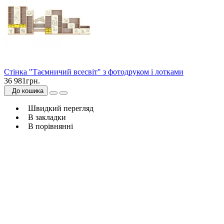
Стінка "Таємничий всесвіт" з фотодруком і лотками
36 981грн.
До кошика
Швидкий перегляд
В закладки
В порівнянні