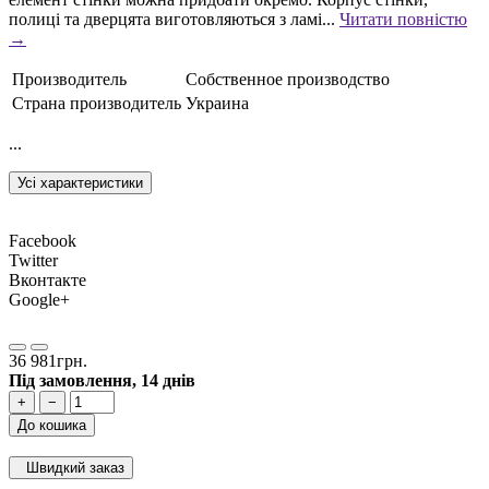
полиці та дверцята виготовляються з ламі...
Читати повністю
→
Производитель
Собственное производство
Страна производитель
Украина
...
Усі характеристики
Facebook
Twitter
Вконтакте
Google+
36 981грн.
Під замовлення, 14 днів
+
−
До кошика
Швидкий заказ