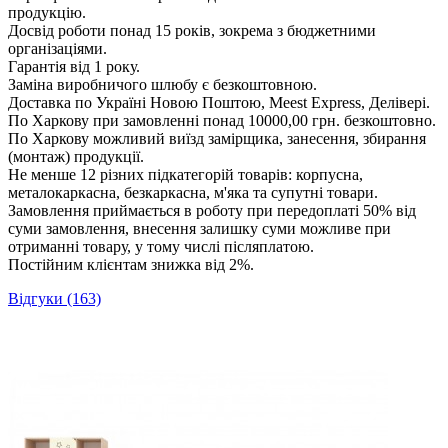
продукцію.
Досвід роботи понад 15 років, зокрема з бюджетними
організаціями.
Гарантія від 1 року.
Заміна виробничого шлюбу є безкоштовною.
Доставка по Україні Новою Поштою, Meest Express, Делівері.
По Харкову при замовленні понад 10000,00 грн. безкоштовно.
По Харкову можливий виїзд замірщика, занесення, збирання
(монтаж) продукції.
Не менше 12 різних підкатегорій товарів: корпусна,
металокаркасна, безкаркасна, м'яка та супутні товари.
Замовлення приймається в роботу при передоплаті 50% від
суми замовлення, внесення залишку суми можливе при
отриманні товару, у тому числі післяплатою.
Постійним клієнтам знижка від 2%.
Відгуки (163)