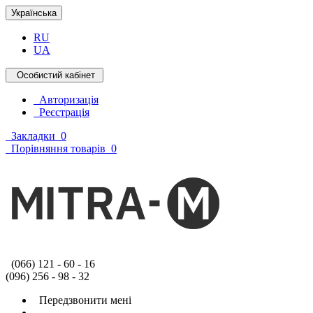
Українська
RU
UA
Особистий кабінет
Авторизація
Реєстрація
Закладки
0
Порівняння товарів
0
(066) 121 - 60 - 16
(096) 256 - 98 - 32
Передзвонити мені