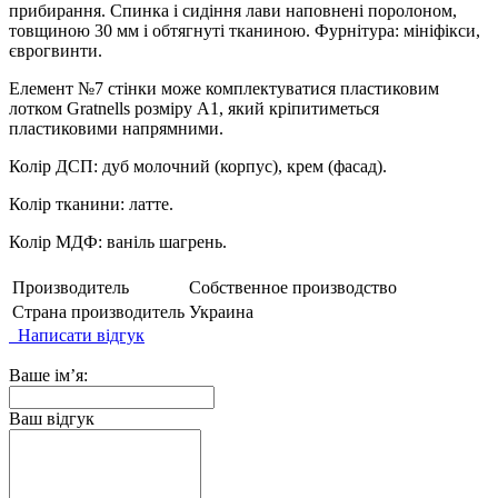
прибирання. Спинка і сидіння лави наповнені поролоном,
товщиною 30 мм і обтягнуті тканиною. Фурнітура: мініфікси,
єврогвинти.
Елемент №7 стінки може комплектуватися пластиковим
лотком Gratnells розміру А1, який кріпитиметься
пластиковими напрямними.
Колір ДСП: дуб молочний (корпус), крем (фасад).
Колір тканини: латте.
Колір МДФ: ваніль шагрень.
Производитель
Собственное производство
Страна производитель
Украина
Написати відгук
Ваше ім’я:
Ваш відгук