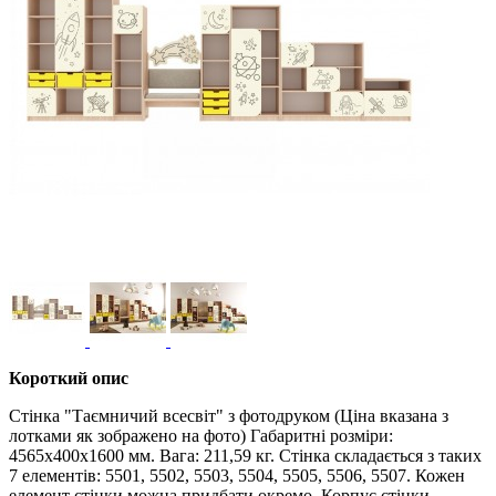
Короткий опис
Стінка "Таємничий всесвіт" з фотодруком (Ціна вказана з
лотками як зображено на фото) Габаритні розміри:
4565х400х1600 мм. Вага: 211,59 кг. Стінка складається з таких
7 елементів: 5501, 5502, 5503, 5504, 5505, 5506, 5507. Кожен
елемент стінки можна придбати окремо. Корпус стінки,