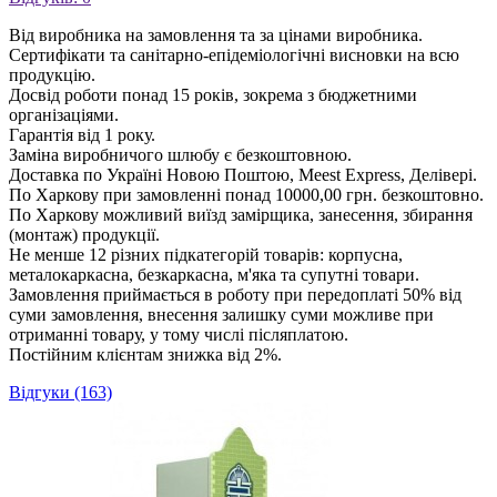
Від виробника на замовлення та за цінами виробника.
Сертифікати та санітарно-епідеміологічні висновки на всю
продукцію.
Досвід роботи понад 15 років, зокрема з бюджетними
організаціями.
Гарантія від 1 року.
Заміна виробничого шлюбу є безкоштовною.
Доставка по Україні Новою Поштою, Meest Express, Делівері.
По Харкову при замовленні понад 10000,00 грн. безкоштовно.
По Харкову можливий виїзд замірщика, занесення, збирання
(монтаж) продукції.
Не менше 12 різних підкатегорій товарів: корпусна,
металокаркасна, безкаркасна, м'яка та супутні товари.
Замовлення приймається в роботу при передоплаті 50% від
суми замовлення, внесення залишку суми можливе при
отриманні товару, у тому числі післяплатою.
Постійним клієнтам знижка від 2%.
Відгуки (163)