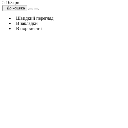
5 163грн.
До кошика
Швидкий перегляд
В закладки
В порівнянні