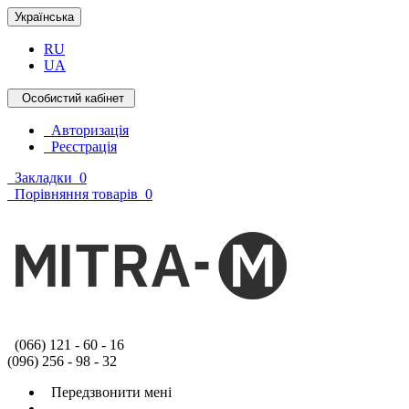
Українська
RU
UA
Особистий кабінет
Авторизація
Реєстрація
Закладки
0
Порівняння товарів
0
(066) 121 - 60 - 16
(096) 256 - 98 - 32
Передзвонити мені