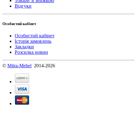
Товари зі знижкою
Відгуки
Особистий кабінет
Особистий кабінет
Історія замовлень
Закладки
Розсилка новин
©
Mitra-Mebel
2014-2026