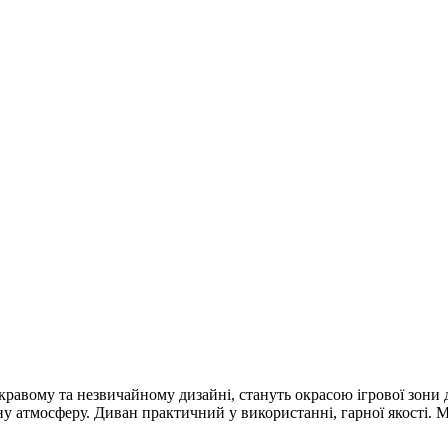
кравому та незвичайному дизайні, стануть окрасою ігрової зони 
у атмосферу. Диван практичний у використанні, гарної якості. М