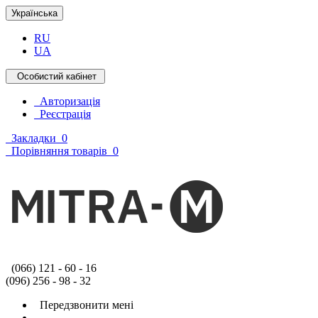
Українська
RU
UA
Особистий кабінет
Авторизація
Реєстрація
Закладки
0
Порівняння товарів
0
(066) 121 - 60 - 16
(096) 256 - 98 - 32
Передзвонити мені