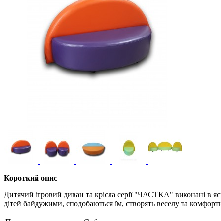
Короткий опис
Дитячий ігровий диван та крісла серії "ЧАСТКА" виконані в яс
дітей байдужими, сподобаються їм, створять веселу та комфортн