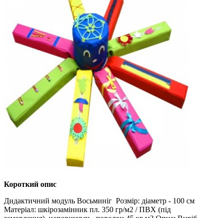
Короткий опис
Дидактичний модуль Восьминіг Розмір: діаметр - 100 см
Матеріал: шкірозамінник пл. 350 гр/м2 / ПВХ (під