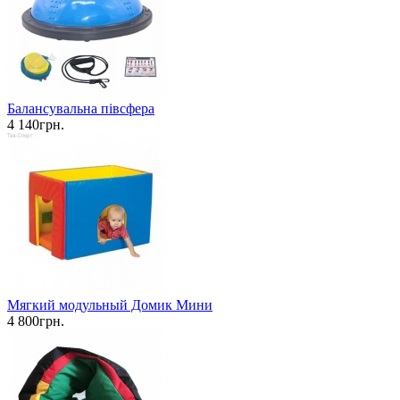
Балансувальна півсфера
4 140грн.
Мягкий модульный Домик Мини
4 800грн.