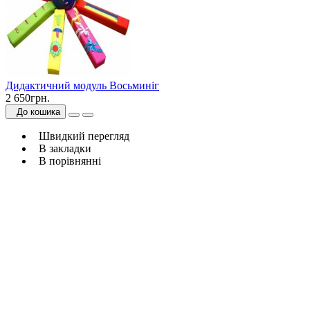
Дидактичний модуль Восьминіг
2 650грн.
До кошика
Швидкий перегляд
В закладки
В порівнянні