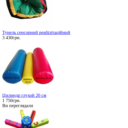
Тунель сенсорний реабілітаційний
3 430грн.
Цилиндр глухой 20 см
1 750грн.
Ви переглядали