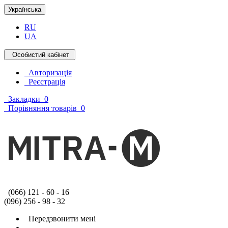
Українська
RU
UA
Особистий кабінет
Авторизація
Реєстрація
Закладки
0
Порівняння товарів
0
(066) 121 - 60 - 16
(096) 256 - 98 - 32
Передзвонити мені