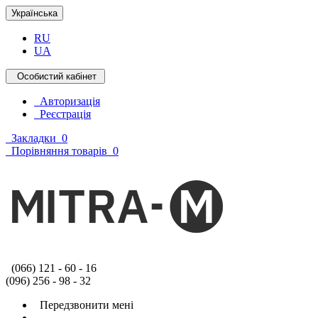
Українська
RU
UA
Особистий кабінет
Авторизація
Реєстрація
Закладки
0
Порівняння товарів
0
(066) 121 - 60 - 16
(096) 256 - 98 - 32
Передзвонити мені