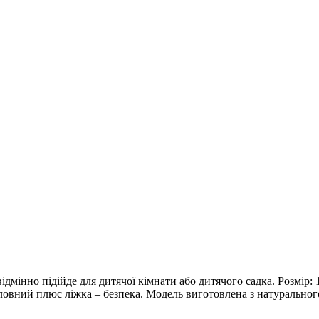
відмінно підійде для дитячої кімнати або дитячого садка. Розмір
овний плюс ліжка – безпека. Модель виготовлена ​​з натурального