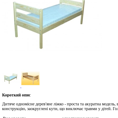
Короткий опис
Дитяче одномісне дерев'яне ліжко - проста та акуратна модель, 
конструкцію, заокруглені кути, що виключає травми у дітей. Гол