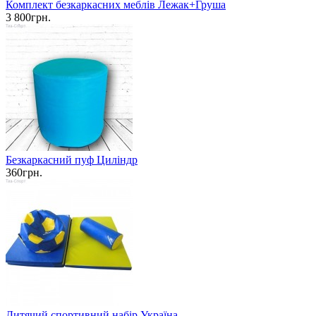
Комплект безкаркасних меблів Лежак+Груша
3 800грн.
Безкаркасний пуф Циліндр
360грн.
Дитячий спортивний набір Україна