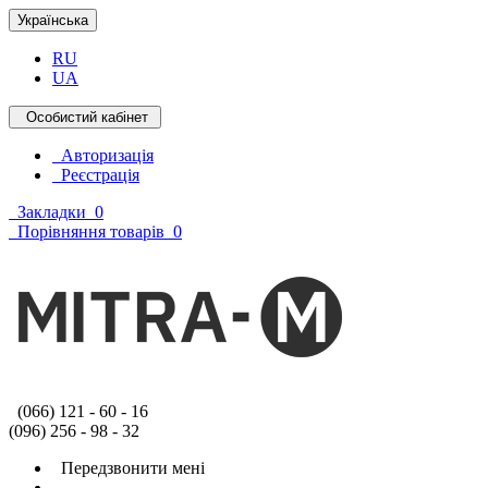
Українська
RU
UA
Особистий кабінет
Авторизація
Реєстрація
Закладки
0
Порівняння товарів
0
(066) 121 - 60 - 16
(096) 256 - 98 - 32
Передзвонити мені