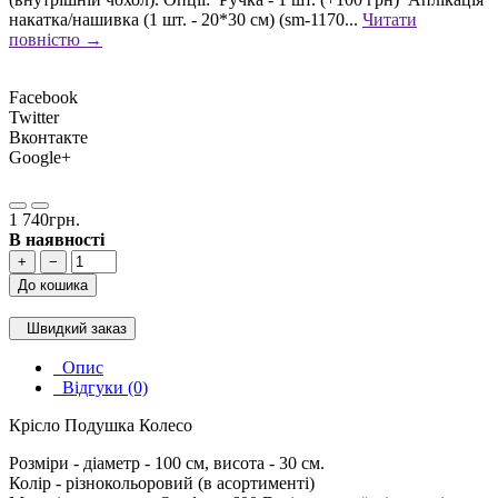
накатка/нашивка (1 шт. - 20*30 см) (sm-1170...
Читати
повністю →
Facebook
Twitter
Вконтакте
Google+
1 740грн.
В наявності
+
−
До кошика
Швидкий заказ
Опис
Відгуки (0)
Крісло Подушка Колесо
Розміри - діаметр - 100 см, висота - 30 см.
Колір - різнокольоровий (в асортименті)