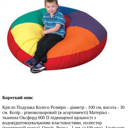
Короткий опис
Крісло Подушка Колесо Розміри - діаметр - 100 см, висота - 30
см. Колір - різнокольоровий (в асортименті) Матеріал -
тканина Оксфорд 600 D підвищеної щільності з
водовідштовхувальними властивостями, поліестер
(внутрішній чохол). Опції: Ручка - 1 шт. (+100 грн) Аплікація